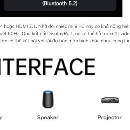
 hoặc HDMI 2.1. Nhờ đó, chiếc mini PC này có khả năng hiển
uét 60Hz. Qua kết nối DisplayPort, nó có thể hỗ trợ xuất vide
ạn có thể kết nối với tối đa bốn màn hình khác nhau cùng lúc