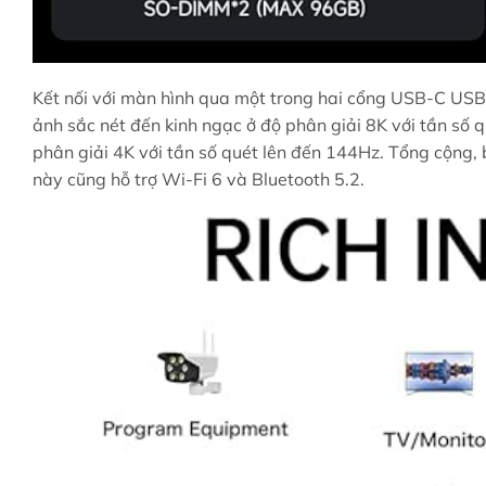
Kết nối với màn hình qua một trong hai cổng USB-C USB4
ảnh sắc nét đến kinh ngạc ở độ phân giải 8K với tần số q
phân giải 4K với tần số quét lên đến 144Hz. Tổng cộng, b
này cũng hỗ trợ Wi-Fi 6 và Bluetooth 5.2.