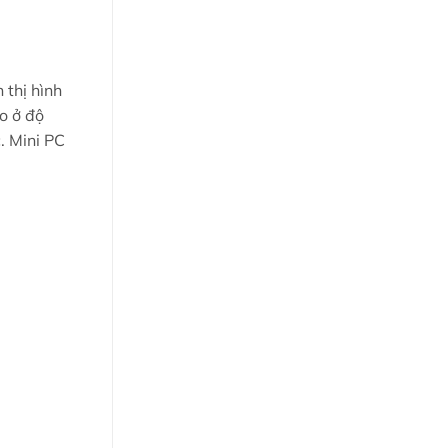
 thị hình
o ở độ
. Mini PC