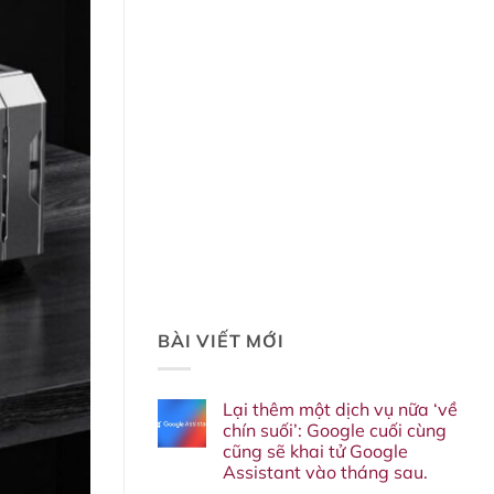
BÀI VIẾT MỚI
Lại thêm một dịch vụ nữa ‘về
chín suối’: Google cuối cùng
cũng sẽ khai tử Google
Assistant vào tháng sau.