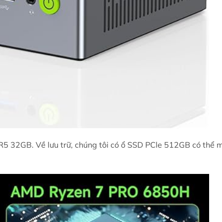
 32GB. Về lưu trữ, chúng tôi có ổ SSD PCle 512GB có thể m