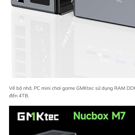
Về bộ nhớ, PC mini chơi game GMKtec sử dụng RAM DDR5
đến 4TB.