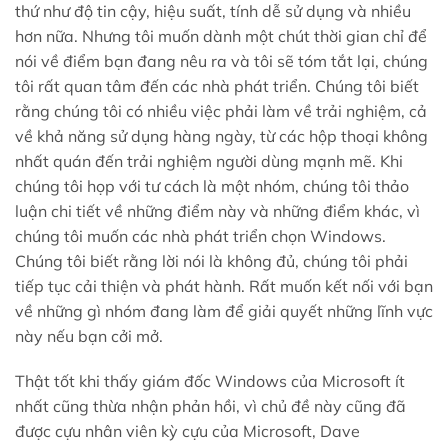
thứ như độ tin cậy, hiệu suất, tính dễ sử dụng và nhiều
hơn nữa. Nhưng tôi muốn dành một chút thời gian chỉ để
nói về điểm bạn đang nêu ra và tôi sẽ tóm tắt lại, chúng
tôi rất quan tâm đến các nhà phát triển. Chúng tôi biết
rằng chúng tôi có nhiều việc phải làm về trải nghiệm, cả
về khả năng sử dụng hàng ngày, từ các hộp thoại không
nhất quán đến trải nghiệm người dùng mạnh mẽ. Khi
chúng tôi họp với tư cách là một nhóm, chúng tôi thảo
luận chi tiết về những điểm này và những điểm khác, vì
chúng tôi muốn các nhà phát triển chọn Windows.
Chúng tôi biết rằng lời nói là không đủ, chúng tôi phải
tiếp tục cải thiện và phát hành. Rất muốn kết nối với bạn
về những gì nhóm đang làm để giải quyết những lĩnh vực
này nếu bạn cởi mở.
Thật tốt khi thấy giám đốc Windows của Microsoft ít
nhất cũng thừa nhận phản hồi, vì chủ đề này cũng đã
được cựu nhân viên kỳ cựu của Microsoft, Dave