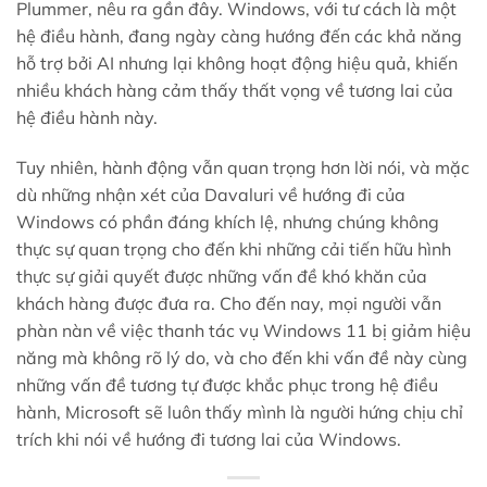
Plummer, nêu ra gần đây. Windows, với tư cách là một
hệ điều hành, đang ngày càng hướng đến các khả năng
hỗ trợ bởi AI nhưng lại không hoạt động hiệu quả, khiến
nhiều khách hàng cảm thấy thất vọng về tương lai của
hệ điều hành này.
Tuy nhiên, hành động vẫn quan trọng hơn lời nói, và mặc
dù những nhận xét của Davaluri về hướng đi của
Windows có phần đáng khích lệ, nhưng chúng không
thực sự quan trọng cho đến khi những cải tiến hữu hình
thực sự giải quyết được những vấn đề khó khăn của
khách hàng được đưa ra. Cho đến nay, mọi người vẫn
phàn nàn về việc thanh tác vụ Windows 11 bị giảm hiệu
năng mà không rõ lý do, và cho đến khi vấn đề này cùng
những vấn đề tương tự được khắc phục trong hệ điều
hành, Microsoft sẽ luôn thấy mình là người hứng chịu chỉ
trích khi nói về hướng đi tương lai của Windows.