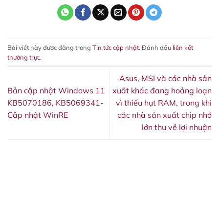
Bài viết này được đăng trong
Tin tức cập nhật
. Đánh dấu
liên kết
thường trực
.
Asus, MSI và các nhà sản
Bản cập nhật Windows 11
xuất khác đang hoảng loạn
KB5070186, KB5069341-
vì thiếu hụt RAM, trong khi
Cập nhật WinRE
các nhà sản xuất chip nhớ
lớn thu về lợi nhuận