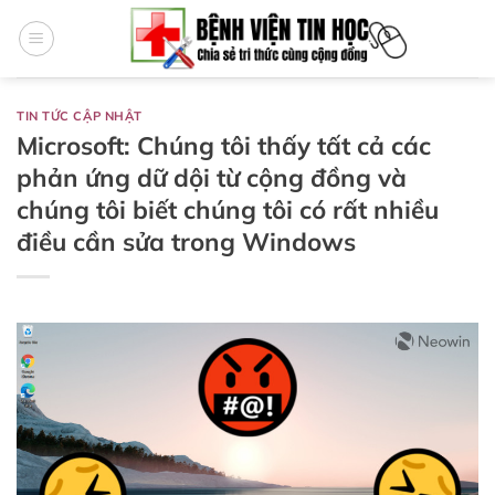
Bỏ
qua
nội
dung
TIN TỨC CẬP NHẬT
Microsoft: Chúng tôi thấy tất cả các
phản ứng dữ dội từ cộng đồng và
chúng tôi biết chúng tôi có rất nhiều
điều cần sửa trong Windows