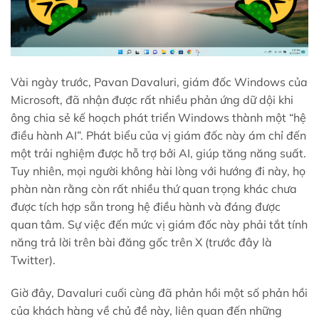
Vài ngày trước, Pavan Davaluri, giám đốc Windows của
Microsoft, đã nhận được rất nhiều phản ứng dữ dội khi
ông chia sẻ kế hoạch phát triển Windows thành một “hệ
điều hành AI”. Phát biểu của vị giám đốc này ám chỉ đến
một trải nghiệm được hỗ trợ bởi AI, giúp tăng năng suất.
Tuy nhiên, mọi người không hài lòng với hướng đi này, họ
phàn nàn rằng còn rất nhiều thứ quan trọng khác chưa
được tích hợp sẵn trong hệ điều hành và đáng được
quan tâm. Sự việc đến mức vị giám đốc này phải tắt tính
năng trả lời trên bài đăng gốc trên X (trước đây là
Twitter).
Giờ đây, Davaluri cuối cùng đã phản hồi một số phản hồi
của khách hàng về chủ đề này, liên quan đến những