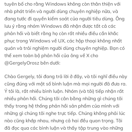
tuyên bố cho rằng Windows không còn thân thiện với
nhà phát triển và người dùng chuyên nghiệp nữa, và
đang tước đi quyền kiểm soát của người tiêu dùng. Ông
lưu ý rằng nhóm Windows đã nhận được tất cả các
phản hồi và biết rằng họ còn rất nhiều điều cần khắc
phục trong Windows về UX, các hộp thoại không nhất
quán và trải nghiệm người dùng chuyên nghiệp. Bạn có
thể xem toàn bộ phản hồi của ông về X cho
@GergelyOrosz bên dưới:
Chào Gergely, tôi đang trả lời ở đây, và tôi nghĩ điều này
cũng đúng với một số bình luận mà mọi người đã đưa ra.
Ý tôi là, rất nhiều bình luận. Nhóm (và tôi) tiếp nhận rất
nhiều phản hồi. Chúng tôi cân bằng những gì chúng tôi
thấy trong hệ thống phản hồi sản phẩm của mình với
những gì chúng tôi nghe trực tiếp. Chúng không phải lúc
nào cũng khớp nhau, nhưng cả hai đều quan trọng. Tôi
đã đọc qua các bình luận và thấy tập trung vào những