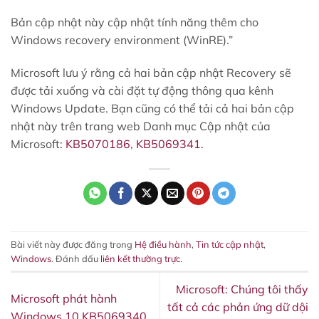
Bản cập nhật này cập nhật tính năng thêm cho
Windows recovery environment (WinRE).”
Microsoft lưu ý rằng cả hai bản cập nhật Recovery sẽ
được tải xuống và cài đặt tự động thông qua kênh
Windows Update. Bạn cũng có thể tải cả hai bản cập
nhật này trên trang web Danh mục Cập nhật của
Microsoft:
KB5070186
,
KB5069341
.
Bài viết này được đăng trong
Hệ điều hành
,
Tin tức cập nhật
,
Windows
. Đánh dấu
liên kết thường trực
.
Microsoft: Chúng tôi thấy
Microsoft phát hành
tất cả các phản ứng dữ dội
Windows 10 KB5069340