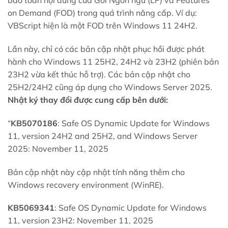
bảo toàn nội dung của Gói Ngôn ngữ (LP) và Features
on Demand (FOD) trong quá trình nâng cấp. Ví dụ:
VBScript hiện là một FOD trên Windows 11 24H2.
Lần này, chỉ có các bản cập nhật phục hồi được phát
hành cho Windows 11 25H2, 24H2 và 23H2 (phiên bản
23H2 vừa kết thúc hỗ trợ). Các bản cập nhật cho
25H2/24H2 cũng áp dụng cho Windows Server 2025.
Nhật ký thay đổi được cung cấp bên dưới:
“
KB5070186
: Safe OS Dynamic Update for Windows
11, version 24H2 and 25H2, and Windows Server
2025: November 11, 2025
Bản cập nhật này cập nhật tính năng thêm cho
Windows recovery environment (WinRE).
KB5069341
: Safe OS Dynamic Update for Windows
11, version 23H2: November 11, 2025