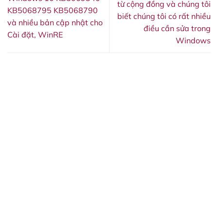
từ cộng đồng và chúng tôi
KB5068795 KB5068790
biết chúng tôi có rất nhiều
và nhiều bản cập nhật cho
điều cần sửa trong
Cài đặt, WinRE
Windows