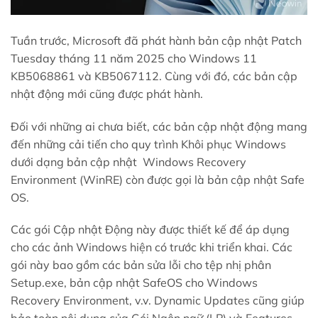
Tuần trước, Microsoft đã phát hành bản cập nhật Patch
Tuesday tháng 11 năm 2025 cho Windows 11
KB5068861 và KB5067112. Cùng với đó, các bản cập
nhật động mới cũng được phát hành.
Đối với những ai chưa biết, các bản cập nhật động mang
đến những cải tiến cho quy trình Khôi phục Windows
dưới dạng bản cập nhật Windows Recovery
Environment (WinRE) còn được gọi là bản cập nhật Safe
OS.
Các gói Cập nhật Động này được thiết kế để áp dụng
cho các ảnh Windows hiện có trước khi triển khai. Các
gói này bao gồm các bản sửa lỗi cho tệp nhị phân
Setup.exe, bản cập nhật SafeOS cho Windows
Recovery Environment, v.v. Dynamic Updates cũng giúp