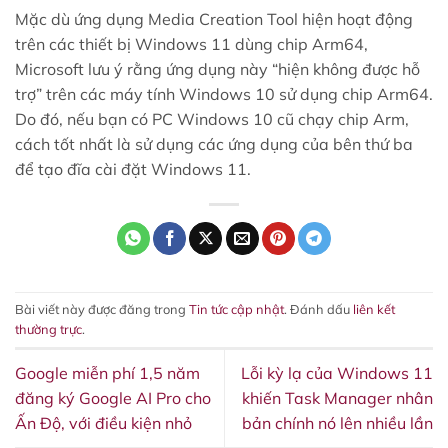
Mặc dù ứng dụng Media Creation Tool hiện hoạt động
trên các thiết bị Windows 11 dùng chip Arm64,
Microsoft lưu ý rằng ứng dụng này “hiện không được hỗ
trợ” trên các máy tính Windows 10 sử dụng chip Arm64.
Do đó, nếu bạn có PC Windows 10 cũ chạy chip Arm,
cách tốt nhất là sử dụng các ứng dụng của bên thứ ba
để tạo đĩa cài đặt Windows 11.
Bài viết này được đăng trong
Tin tức cập nhật
. Đánh dấu
liên kết
thường trực
.
Google miễn phí 1,5 năm
Lỗi kỳ lạ của Windows 11
đăng ký Google AI Pro cho
khiến Task Manager nhân
Ấn Độ, với điều kiện nhỏ
bản chính nó lên nhiều lần