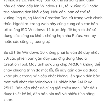
Windows 10. Như vậy, bạn có thể sử dụng ứng dụng
này để nâng cấp lên Windows 11, tải xuống ISO hoặc
tạo phương tiện khởi động. Nếu cần, bạn có thể tải
xuống ứng dụng Media Creation Tool từ trang web chính
thức. Ngoài ra, trang web này cũng cung cấp các bản
tải xuống ISO Windows 11 trực tiếp để bạn có thể sử
dụng các công cụ khác, chẳng hạn như Rufus, Ventoy
hoặc các công cụ tương tự.
Sự cố trên Windows 10 không phải là vấn đề duy nhất
với các phiên bản gần đây của ứng dụng Media
Creation Tool. Máy tính sử dụng chip ARM64 không thể
chạy chương trình do một lỗi, lỗi này gần đây đã được
khắc phục trong bản cập nhật không liên quan đến bảo
mật mới nhất cho Windows 11 phiên bản 24H2 và
25H2. Bản cập nhật đó cũng giới thiệu menu Bắt đầu
được thiết kế lại, đèn báo pin mới và nhiều tính năng
khác.