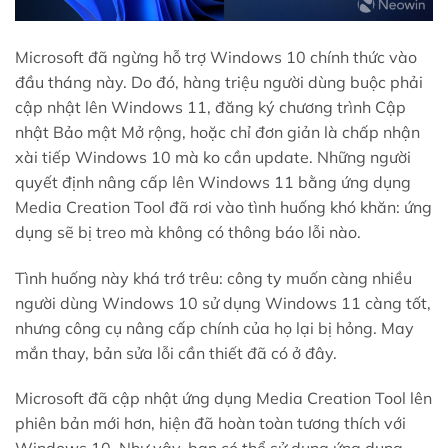
Microsoft đã ngừng hỗ trợ Windows 10 chính thức vào
đầu tháng này. Do đó, hàng triệu người dùng buộc phải
cập nhật lên Windows 11, đăng ký chương trình Cập
nhật Bảo mật Mở rộng, hoặc chỉ đơn giản là chấp nhận
xài tiếp Windows 10 mà ko cần update. Những người
quyết định nâng cấp lên Windows 11 bằng ứng dụng
Media Creation Tool đã rơi vào tình huống khó khăn: ứng
dụng sẽ bị treo mà không có thông báo lỗi nào.
Tình huống này khá trớ trêu: công ty muốn càng nhiều
người dùng Windows 10 sử dụng Windows 11 càng tốt,
nhưng công cụ nâng cấp chính của họ lại bị hỏng. May
mắn thay, bản sửa lỗi cần thiết đã có ở đây.
Microsoft đã cập nhật ứng dụng Media Creation Tool lên
phiên bản mới hơn, hiện đã hoàn toàn tương thích với