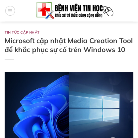
Bỏ
qua
nội
dung
TIN TỨC CẬP NHẬT
Microsoft cập nhật Media Creation Tool
để khắc phục sự cố trên Windows 10