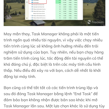
May mắn thay, Task Manager không phải là một tiến
trình ngốn quá nhiều tài nguyên, vì vậy việc chạy nhiều
tiến trình cùng lúc sẽ không ảnh hưởng nhiều đến trải
nghiệm sử dụng của bạn. Tuy nhiên, nếu bạn chạy hàng
trăm tiến trình cùng lúc, tác động đến tài nguyên có thể
khá đáng chú ý, đặc biệt là trên các máy tính cấu hình
thấp. Nếu điều đó xảy ra với bạn, cách dễ nhất là khởi
động lại máy tính.
Bạn cũng có thể tắt tất cả các tiến trình trùng lặp và
sau đó đóng Task Manager bằng lệnh “End Task” để
đảm bảo bạn không nhận được bản sao khác khi mở
Task Manager lần sau. Một lựa chọn khác là sử dụng tùy