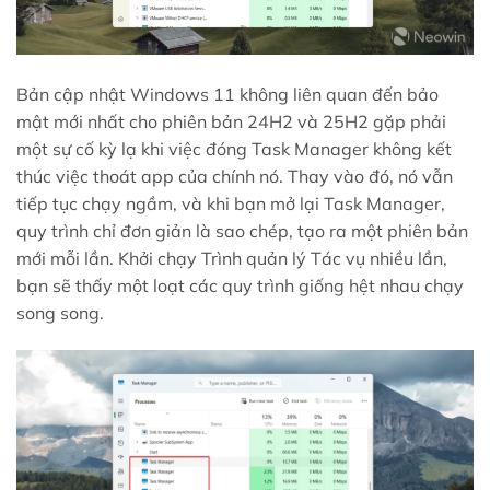
Bản cập nhật Windows 11 không liên quan đến bảo
mật mới nhất cho phiên bản 24H2 và 25H2 gặp phải
một sự cố kỳ lạ khi việc đóng Task Manager không kết
thúc việc thoát app của chính nó. Thay vào đó, nó vẫn
tiếp tục chạy ngầm, và khi bạn mở lại Task Manager,
quy trình chỉ đơn giản là sao chép, tạo ra một phiên bản
mới mỗi lần. Khởi chạy Trình quản lý Tác vụ nhiều lần,
bạn sẽ thấy một loạt các quy trình giống hệt nhau chạy
song song.