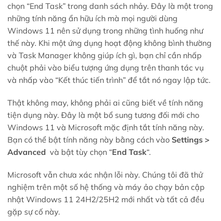
chọn “End Task” trong danh sách nhảy. Đây là một trong
những tính năng ẩn hữu ích mà mọi người dùng
Windows 11 nên sử dụng trong những tình huống như
thế này. Khi một ứng dụng hoạt động không bình thường
và Task Manager không giúp ích gì, bạn chỉ cần nhấp
chuột phải vào biểu tượng ứng dụng trên thanh tác vụ
và nhấp vào “Kết thúc tiến trình” để tắt nó ngay lập tức.
Thật không may, không phải ai cũng biết về tính năng
tiện dụng này. Đây là một bổ sung tương đối mới cho
Windows 11 và Microsoft mặc định tắt tính năng này.
Bạn có thể bật tính năng này bằng cách vào
Settings >
Advanced
và bật tùy chọn “
End Task
“.
Microsoft vẫn chưa xác nhận lỗi này. Chúng tôi đã thử
nghiệm trên một số hệ thống và máy ảo chạy bản cập
nhật Windows 11 24H2/25H2 mới nhất và tất cả đều
gặp sự cố này.