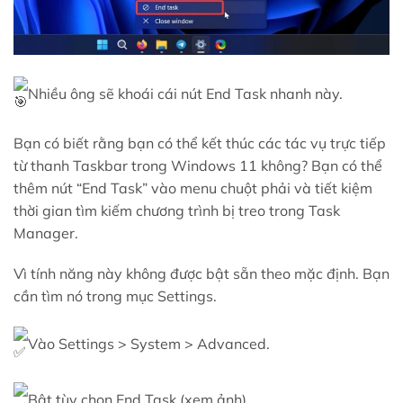
Nhiều ông sẽ khoái cái nút End Task nhanh này.
Bạn có biết rằng bạn có thể kết thúc các tác vụ trực tiếp
từ thanh Taskbar trong Windows 11 không? Bạn có thể
thêm nút “End Task” vào menu chuột phải và tiết kiệm
thời gian tìm kiếm chương trình bị treo trong Task
Manager.
Vì tính năng này không được bật sẵn theo mặc định. Bạn
cần tìm nó trong mục Settings.
Vào Settings > System > Advanced.
Bật tùy chọn End Task (xem ảnh)