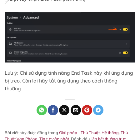
Lưu ý: Chỉ sử dụng tính năng End Task này khi ứng dụng
bị treo. Còn lại hãy tắt ứng dụng theo cách thông
thường.
Bài viết này được đăng trong
Giải pháp - Thủ Thuật
,
Hệ thống
,
Thủ
Thuật Văn Phòng
,
Tin tức cập nhật
. Đánh dấu
liên kết thường trực
.