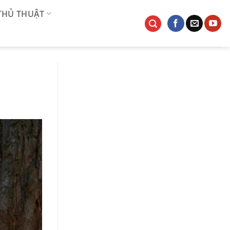
 THỦ THUẬT