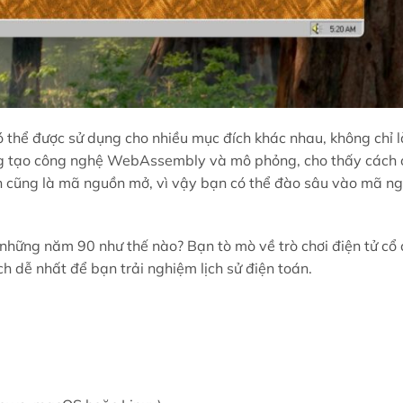
 có thể được sử dụng cho nhiều mục đích khác nhau, không chỉ 
áng tạo công nghệ WebAssembly và mô phỏng, cho thấy cách 
án cũng là mã nguồn mở, vì vậy bạn có thể đào sâu vào mã n
 những năm 90 như thế nào? Bạn tò mò về trò chơi điện tử cổ
h dễ nhất để bạn trải nghiệm lịch sử điện toán.