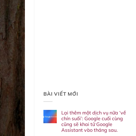
BÀI VIẾT MỚI
Lại thêm một dịch vụ nữa ‘về
chín suối’: Google cuối cùng
cũng sẽ khai tử Google
Assistant vào tháng sau.