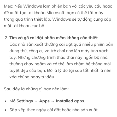
Mẹo: Nếu Windows làm phiền bạn với các yêu cầu hoặc
đề xuất tạo tài khoản Microsoft, bạn có thể tắt máy
trong quá trình thiết lập. Windows sẽ tự động cung cấp
một tài khoản cục bộ.
Tìm và gỡ cài đặt phần mềm không cần thiết
Các nhà sản xuất thường cài đặt quá nhiều phiên bản
dùng thử, công cụ và trò chơi nhỏ lên máy tính xách
tay. Những chương trình thừa thãi này ngốn bộ nhớ,
thường chạy ngầm và có thể làm chậm hệ thống mới
tuyệt đẹp của bạn. Đó là lý do tại sao tốt nhất là nên
xóa chúng ngay từ đầu.
Sau đây là những gì bạn nên làm:
Mở
Settings → Apps → Installed apps
.
Sắp xếp theo ngày cài đặt hoặc nhà sản xuất.