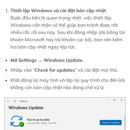
Thiết lập Windows và cài đặt bản cập nhật
Bước đầu tiên là quan trọng nhất: việc thiết lập
Windows cẩn thận có thể giúp bạn tránh được rất
nhiều rắc rối sau này. Sau khi đăng nhập (dù bằng tài
khoản Microsoft hay tài khoản cục bộ), bạn nên kiểm
tra bản cập nhật ngay lập tức:
Mở
Settings → Windows Update
.
Nhấp vào “
Check for updates
” và cài đặt mọi thứ.
Khởi động lại máy tính và lặp lại quy trình cho đến khi
không còn bản cập nhật nào đang chờ xử lý.