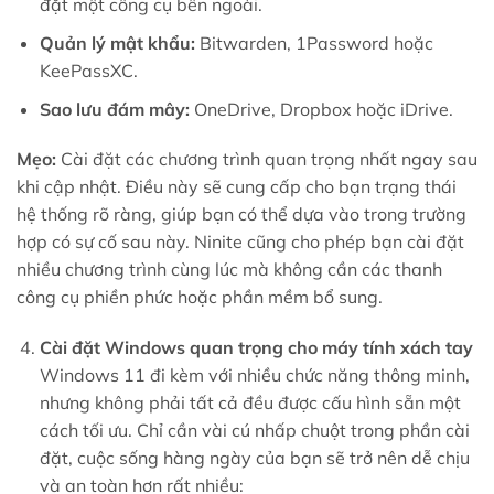
đặt một công cụ bên ngoài.
Quản lý mật khẩu:
Bitwarden, 1Password hoặc
KeePassXC.
Sao lưu đám mây:
OneDrive, Dropbox hoặc iDrive.
Mẹo:
Cài đặt các chương trình quan trọng nhất ngay sau
khi cập nhật. Điều này sẽ cung cấp cho bạn trạng thái
hệ thống rõ ràng, giúp bạn có thể dựa vào trong trường
hợp có sự cố sau này. Ninite cũng cho phép bạn cài đặt
nhiều chương trình cùng lúc mà không cần các thanh
công cụ phiền phức hoặc phần mềm bổ sung.
Cài đặt Windows quan trọng cho máy tính xách tay
Windows 11 đi kèm với nhiều chức năng thông minh,
nhưng không phải tất cả đều được cấu hình sẵn một
cách tối ưu. Chỉ cần vài cú nhấp chuột trong phần cài
đặt, cuộc sống hàng ngày của bạn sẽ trở nên dễ chịu
và an toàn hơn rất nhiều: