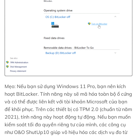
Mẹo: Nếu bạn sử dụng Windows 11 Pro, bạn nên kích
hoạt BitLocker. Tính năng này sẽ mã hóa toàn bộ ổ cứng
và có thể được liên kết với tài khoản Microsoft của bạn
để khôi phục. Trên các thiết bị có TPM 2.0 (chuẩn từ năm
2021), tính năng này hoạt động tự động. Nếu bạn muốn
kiểm soát tối đa quyền riêng tư của mình, các công cụ
như O&O ShutUp10 giúp vô hiệu hóa các dịch vụ đo từ