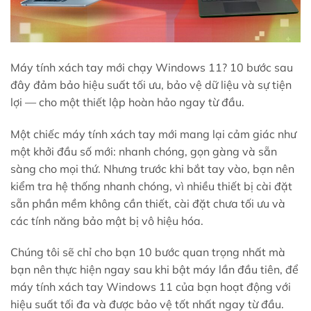
Máy tính xách tay mới chạy Windows 11? 10 bước sau
đây đảm bảo hiệu suất tối ưu, bảo vệ dữ liệu và sự tiện
lợi — cho một thiết lập hoàn hảo ngay từ đầu.
Một chiếc máy tính xách tay mới mang lại cảm giác như
một khởi đầu số mới: nhanh chóng, gọn gàng và sẵn
sàng cho mọi thứ. Nhưng trước khi bắt tay vào, bạn nên
kiểm tra hệ thống nhanh chóng, vì nhiều thiết bị cài đặt
sẵn phần mềm không cần thiết, cài đặt chưa tối ưu và
các tính năng bảo mật bị vô hiệu hóa.
Chúng tôi sẽ chỉ cho bạn 10 bước quan trọng nhất mà
bạn nên thực hiện ngay sau khi bật máy lần đầu tiên, để
máy tính xách tay Windows 11 của bạn hoạt động với
hiệu suất tối đa và được bảo vệ tốt nhất ngay từ đầu.