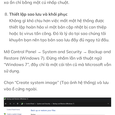
xa ẩn chỉ bằng một cú nhấp chuột.
Thiết lập sao lưu và khôi phục
Không gì khó chịu hơn việc mất một hệ thống được
thiết lập hoàn hảo vì một bản cập nhật bị can thiệp
hoặc bị virus tấn công. Đó là lý do tại sao chúng tôi
khuyên bạn nên tạo bản sao lưu đầy đủ ngay từ đầu.
Mở Control Panel → System and Security → Backup and
Restore (Windows 7). Đừng nhầm lẫn với thuật ngữ
“Windows 7”, đây chỉ là một cái tên cũ mà Microsoft vẫn
sử dụng.
Chọn “Create system image” (Tạo ảnh hệ thống) và lưu
vào ổ cứng ngoài.