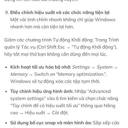
Điều chỉnh hiệu suất và các chức năng tiện lợi
Một vài tinh chỉnh nhanh không chỉ giúp Windows
nhanh hơn mà còn tiện lợi hơn.
Giảm các chương trình Tự động Khởi động: Trong Trình
quản lý Tác vụ (Ctrl Shift Esc → “Tự động Khởi động”),
hãy tắt mọi thứ bạn không cần dùng đến mọi lúc.
Kích hoạt tối ưu hóa bộ nhớ:
Settings → System →
Memory
→ Switch on “Memory optimization.”.
Windows sẽ tự động xóa các tệp tạm thời.
Tùy chỉnh hiệu ứng hình ảnh:
Nhập “Advanced
system settings” vào ô tìm kiếm và chọn chức năng
“Tùy chỉnh để có hiệu suất tối ưu” thông qua Nâng
cao → Hiệu suất → Cài đặt.
Sử dụng bố cục snap và màn hình ảo:
Sắp xếp cửa