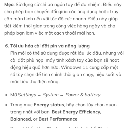
Mẹo:
Sử dụng cử chỉ ba ngón tay để đa nhiệm. Điều này
cho phép bạn chuyển đổi giữa các ứng dụng hoặc truy
cập màn hình nền với tốc độ cực nhanh. Điều này giúp
tiết kiệm thời gian trong công việc hàng ngày và cho
phép bạn làm việc một cách thoải mái hơn.
Tối ưu hóa cài đặt pin và năng lượng
Pin mới có thể sử dụng được rất lâu lúc đầu, nhưng với
cài đặt phù hợp, máy tính xách tay của bạn sẽ hoạt
động hiệu quả hơn nữa. Windows 11 cung cấp một
số tùy chọn để tinh chỉnh thời gian chạy, hiệu suất và
mức tiêu thụ điện năng.
Mở S
ettings → System → Power & battery
.
Trong mục
Energy status
, hãy chọn tùy chọn quan
trọng nhất với bạn:
Best Energy Efficiency,
Balanced,
or
Best Performance
.