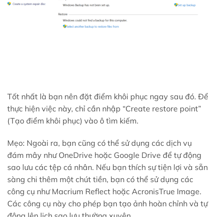
Tốt nhất là bạn nên đặt điểm khôi phục ngay sau đó. Để
thực hiện việc này, chỉ cần nhập “Create restore point”
(Tạo điểm khôi phục) vào ô tìm kiếm.
Mẹo: Ngoài ra, bạn cũng có thể sử dụng các dịch vụ
đám mây như OneDrive hoặc Google Drive để tự động
sao lưu các tệp cá nhân. Nếu bạn thích sự tiện lợi và sẵn
sàng chi thêm một chút tiền, bạn có thể sử dụng các
công cụ như Macrium Reflect hoặc AcronisTrue Image.
Các công cụ này cho phép bạn tạo ảnh hoàn chỉnh và tự
động lên lịch sao lưu thường xuyên.