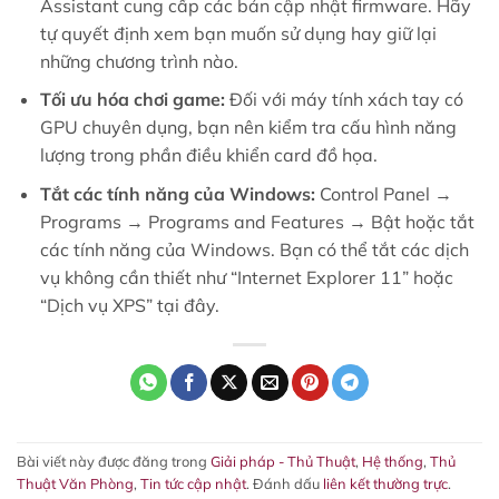
Assistant cung cấp các bản cập nhật firmware. Hãy
tự quyết định xem bạn muốn sử dụng hay giữ lại
những chương trình nào.
Tối ưu hóa chơi game:
Đối với máy tính xách tay có
GPU chuyên dụng, bạn nên kiểm tra cấu hình năng
lượng trong phần điều khiển card đồ họa.
Tắt các tính năng của Windows:
Control Panel →
Programs → Programs and Features → Bật hoặc tắt
các tính năng của Windows. Bạn có thể tắt các dịch
vụ không cần thiết như “Internet Explorer 11” hoặc
“Dịch vụ XPS” tại đây.
Bài viết này được đăng trong
Giải pháp - Thủ Thuật
,
Hệ thống
,
Thủ
Thuật Văn Phòng
,
Tin tức cập nhật
. Đánh dấu
liên kết thường trực
.