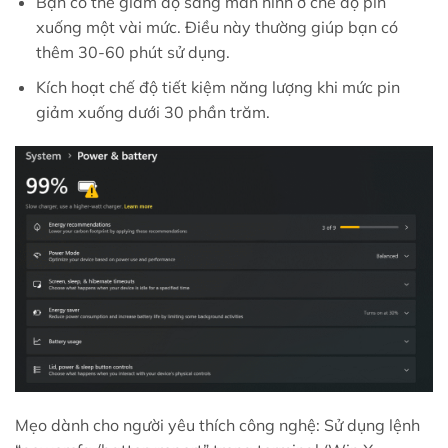
Bạn có thể giảm độ sáng màn hình ở chế độ pin
xuống một vài mức. Điều này thường giúp bạn có
thêm 30-60 phút sử dụng.
Kích hoạt chế độ tiết kiệm năng lượng khi mức pin
giảm xuống dưới 30 phần trăm.
Mẹo dành cho người yêu thích công nghệ: Sử dụng lệnh