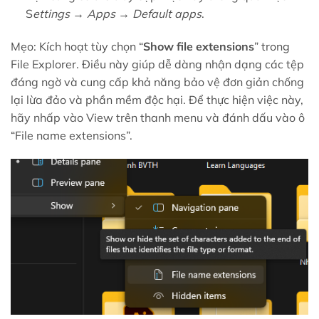
S
ettings → Apps → Default apps
.
Mẹo: Kích hoạt tùy chọn “
Show file extensions
” trong
File Explorer. Điều này giúp dễ dàng nhận dạng các tệp
đáng ngờ và cung cấp khả năng bảo vệ đơn giản chống
lại lừa đảo và phần mềm độc hại. Để thực hiện việc này,
hãy nhấp vào View trên thanh menu và đánh dấu vào ô
“File name extensions”.