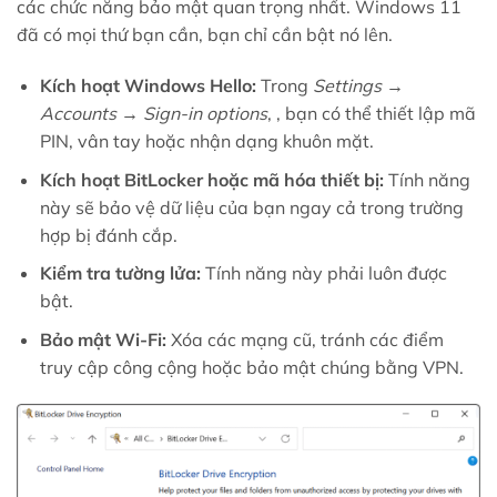
các chức năng bảo mật quan trọng nhất. Windows 11
đã có mọi thứ bạn cần, bạn chỉ cần bật nó lên.
Kích hoạt Windows Hello:
Trong
Settings →
Accounts → Sign-in options
, , bạn có thể thiết lập mã
PIN, vân tay hoặc nhận dạng khuôn mặt.
Kích hoạt BitLocker hoặc mã hóa thiết bị:
Tính năng
này sẽ bảo vệ dữ liệu của bạn ngay cả trong trường
hợp bị đánh cắp.
Kiểm tra tường lửa:
Tính năng này phải luôn được
bật.
Bảo mật Wi-Fi:
Xóa các mạng cũ, tránh các điểm
truy cập công cộng hoặc bảo mật chúng bằng VPN.