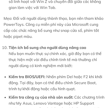
sổ linh hoạt với Win Z và chuyển đổi giữa các không
gian làm việc với Win Tab.
Mẹo: Đối với người dùng thành thạo, bạn nên tham khảo
PowerToys. Công cụ miễn phí này của Microsoft cung
cấp các chức năng bổ sung như snap cửa sổ, phím tắt
hoặc pipet màu.
Tiện ích bổ sung cho người dùng nâng cao
Nếu bạn muốn thực sự chính xác, giờ đây bạn có thể
thực hiện một vài điều chỉnh tinh tế mà thường chỉ
người dùng có kinh nghiệm mới biết:
Kiểm tra BIOS/UEFI:
Nhấn phím Del hoặc F2 khi khởi
động. Tại đây, bạn có thể điều chỉnh Secure Boot,
trình tự khởi động hoặc cấu hình quạt.
Kiểm tra công cụ của nhà sản xuất:
Các chương trình
như My Asus, Lenovo Vantage hoặc HP Support