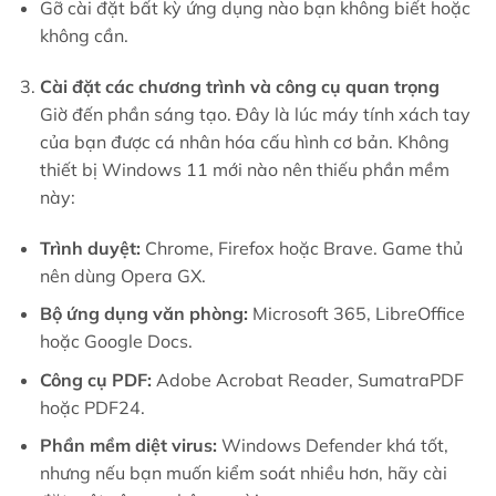
Gỡ cài đặt bất kỳ ứng dụng nào bạn không biết hoặc
không cần.
Cài đặt các chương trình và công cụ quan trọng
Giờ đến phần sáng tạo. Đây là lúc máy tính xách tay
của bạn được cá nhân hóa cấu hình cơ bản. Không
thiết bị Windows 11 mới nào nên thiếu phần mềm
này:
Trình duyệt:
Chrome, Firefox hoặc Brave. Game thủ
nên dùng Opera GX.
Bộ ứng dụng văn phòng:
Microsoft 365, LibreOffice
hoặc Google Docs.
Công cụ PDF:
Adobe Acrobat Reader, SumatraPDF
hoặc PDF24.
Phần mềm diệt virus:
Windows Defender khá tốt,
nhưng nếu bạn muốn kiểm soát nhiều hơn, hãy cài