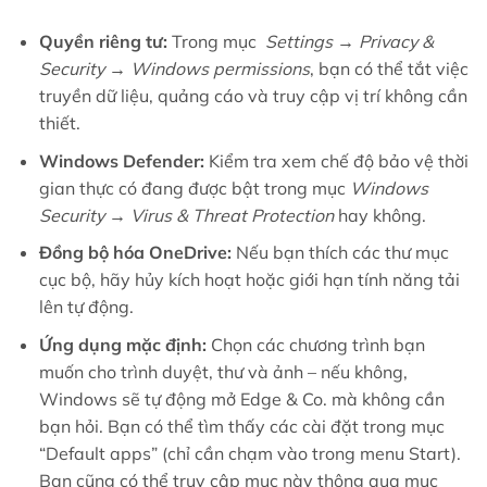
Quyền riêng tư:
Trong mục
Settings → Privacy &
Security → Windows permissions
, bạn có thể tắt việc
truyền dữ liệu, quảng cáo và truy cập vị trí không cần
thiết.
Windows Defender:
Kiểm tra xem chế độ bảo vệ thời
gian thực có đang được bật trong mục
Windows
Security → Virus & Threat Protection
hay không.
Đồng bộ hóa OneDrive:
Nếu bạn thích các thư mục
cục bộ, hãy hủy kích hoạt hoặc giới hạn tính năng tải
lên tự động.
Ứng dụng mặc định:
Chọn các chương trình bạn
muốn cho trình duyệt, thư và ảnh – nếu không,
Windows sẽ tự động mở Edge & Co. mà không cần
bạn hỏi. Bạn có thể tìm thấy các cài đặt trong mục
“Default apps” (chỉ cần chạm vào trong menu Start).
Bạn cũng có thể truy cập mục này thông qua mục