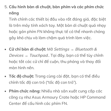
Cấu hình bàn di chuột, bàn phím và các phím chức
năng
Tinh chỉnh các thiết bị đầu vào rất đáng giá, đặc biệt
là trên máy tính xách tay. Một bàn di chuột quá nhạy
hoặc gán phím FN không thực tế có thể nhanh chóng
gây khó chịu và làm chậm quá trình làm việc.
Cử chỉ bàn di chuột:
Mở
Settings → Bluetooth &
Devices → Touchpad
.. Tại đây, bạn có thể tùy chỉnh
hoặc tắt các cử chỉ để cuộn, thu phóng và thay đổi
màn hình nền.
Tốc độ chuột:
Trong cùng cài đặt, bạn có thể điều
chỉnh tốc độ con trỏ (“tốc độ con trỏ”).
Phím chức năng:
Nhiều nhà sản xuất cung cấp các
công cụ như Asus Armoury Crate hoặc HP Command
Center để cấu hình các phím FN.