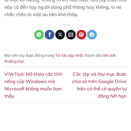
này có đến tay người dùng phổ thông hay không, vì nó
chắc chắn là một ưu tiên khá thấp.
Bài viết này được đăng trong
Tin tức cập nhật
. Đánh dấu
liên kết
thường trực
.
ViVeTool: Mở khóa các tính
Các tệp và thư mục được
năng của Windows mà
chia sẻ trên Google Drive
Microsoft không muốn bạn
hiện có thể có quyền tự
thấy
động hết hạn