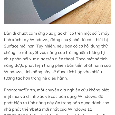
Bàn di chuột cảm ứng xúc giác chỉ có trên một số ít máy
tính xách tay Windows, đáng chú ý nhất là các thiết bị
Surface mới hơn. Tuy nhiên, nếu bạn có cơ hội dùng thử,
chúng sẽ rất tuyệt vời, nâng cao trải nghiệm tương tự
như phản hồi xúc giác trên điện thoại. Theo một số tính
năng được phát hiện trong phiên bản tiền phát hành của
Windows, tính năng này sẽ được tích hợp vào nhiều
tương tác hơn trong hệ điều hành.
PhantomofEarth, một chuyên gia nghiên cứu không biết
mệt mỏi và chính xác về các bản dựng Windows, đã
phát hiện ra tính năng này ẩn trong bản dựng dành cho
nhà phát triển/beta mới nhất của Windows 11,