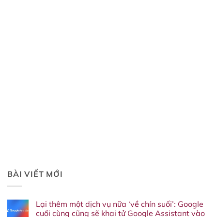
BÀI VIẾT MỚI
Lại thêm một dịch vụ nữa ‘về chín suối’: Google
cuối cùng cũng sẽ khai tử Google Assistant vào