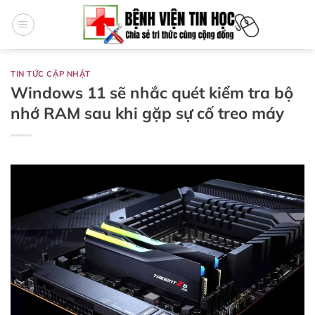
Bỏ
qua
nội
dung
TIN TỨC CẬP NHẬT
Windows 11 sẽ nhắc quét kiểm tra bộ
nhớ RAM sau khi gặp sự cố treo máy