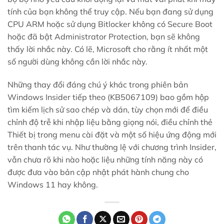
tính của bạn không thể truy cập. Nếu bạn đang sử dụng
CPU ARM hoặc sử dụng Bitlocker không có Secure Boot
hoặc đã bật Administrator Protection, bạn sẽ không
thấy lời nhắc này. Có lẽ, Microsoft cho rằng ít nhất một
số người dùng không cần lời nhắc này.
Những thay đổi đáng chú ý khác trong phiên bản
Windows Insider tiếp theo (KB5067109) bao gồm hộp
tìm kiếm lịch sử sao chép và dán, tùy chọn mới để điều
chỉnh độ trễ khi nhập liệu bằng giọng nói, điều chỉnh thẻ
Thiết bị trong menu cài đặt và một số hiệu ứng động mới
trên thanh tác vụ. Như thường lệ với chương trình Insider,
vẫn chưa rõ khi nào hoặc liệu những tính năng này có
được đưa vào bản cập nhật phát hành chung cho
Windows 11 hay không.