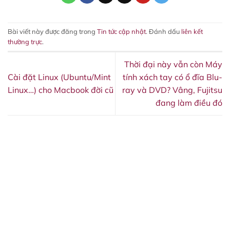
Bài viết này được đăng trong
Tin tức cập nhật
. Đánh dấu
liên kết
thường trực
.
Thời đại này vẫn còn Máy
Cài đặt Linux (Ubuntu/Mint
tính xách tay có ổ đĩa Blu-
Linux…) cho Macbook đời cũ
ray và DVD? Vâng, Fujitsu
đang làm điều đó