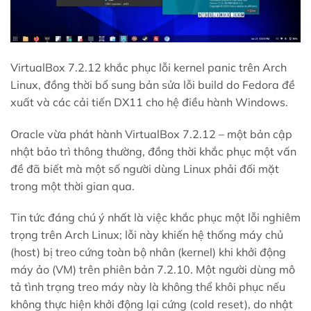
VirtualBox 7.2.12 khắc phục lỗi kernel panic trên Arch
Linux, đồng thời bổ sung bản sửa lỗi build do Fedora đề
xuất và các cải tiến DX11 cho hệ điều hành Windows.
Oracle vừa phát hành VirtualBox 7.2.12 – một bản cập
nhật bảo trì thông thường, đồng thời khắc phục một vấn
đề đã biết mà một số người dùng Linux phải đối mặt
trong một thời gian qua.
Tin tức đáng chú ý nhất là việc khắc phục một lỗi nghiêm
trọng trên Arch Linux; lỗi này khiến hệ thống máy chủ
(host) bị treo cứng toàn bộ nhân (kernel) khi khởi động
máy ảo (VM) trên phiên bản 7.2.10. Một người dùng mô
tả tình trạng treo máy này là không thể khôi phục nếu
không thực hiện khởi động lại cứng (cold reset), do nhật