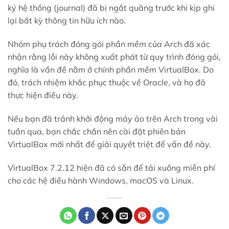
ký hệ thống (journal) đã bị ngắt quãng trước khi kịp ghi
lại bất kỳ thông tin hữu ích nào.
Nhóm phụ trách đóng gói phần mềm của Arch đã xác
nhận rằng lỗi này không xuất phát từ quy trình đóng gói,
nghĩa là vấn đề nằm ở chính phần mềm VirtualBox. Do
đó, trách nhiệm khắc phục thuộc về Oracle, và họ đã
thực hiện điều này.
Nếu bạn đã tránh khởi động máy ảo trên Arch trong vài
tuần qua, bạn chắc chắn nên cài đặt phiên bản
VirtualBox mới nhất để giải quyết triệt để vấn đề này.
VirtualBox 7.2.12 hiện đã có sẵn để tải xuống miễn phí
cho các hệ điều hành Windows, macOS và Linux.