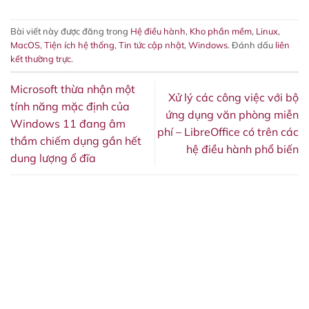
Bài viết này được đăng trong
Hệ điều hành
,
Kho phần mềm
,
Linux
,
MacOS
,
Tiện ích hệ thống
,
Tin tức cập nhật
,
Windows
. Đánh dấu
liên
kết thường trực
.
Microsoft thừa nhận một
Xử lý các công việc với bộ
tính năng mặc định của
ứng dụng văn phòng miễn
Windows 11 đang âm
phí – LibreOffice có trên các
thầm chiếm dụng gần hết
hệ điều hành phổ biến
dung lượng ổ đĩa