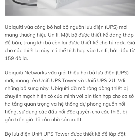
Ubiquiti vừa công bố hai bộ nguồn lưu điện (UPS) mới
mang thương hiệu Unifi. Một bộ được thiết kế dạng tháp
để bàn, trong khi bộ còn lại được thiết kế cho tủ rack. Giá
cho các thiết bị này, có thể tích hợp vào Unifi, bắt đầu từ
159 đô la.
Ubiquiti Networks vừa giới thiệu hai bộ lưu điện (UPS)
mới, mang tên Unifi UPS Tower và Unifi UPS 2U. Với
những bổ sung này, Ubiquiti đã mở rộng dòng thiết bị
chuyển mạch hiện có của mình với pin tích hợp cho cơ sở
hạ tầng quan trọng và hệ thống dự phòng nguồn nổi
tiếng, sử dụng các đầu nối độc quyền cho các thiết bị
gắn trên giá đỡ của nhà sản xuất.
Bộ lưu điện Unifi UPS Tower được thiết kế để lắp đặt