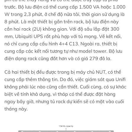
trước. Bộ lưu điện có thể cung cấp 1.500 VA hoặc 1.000
W trong 2,3 phút, ở chế độ nửa tải, thời gian sử dụng là
8 phút. Là một thiết bị gắn trên rack, bộ lưu điện này
cần hai rack (2U) không gian. Với độ sâu lắp đặt 300
mm, Ubiquiti UPS rất phù hợp với tủ mạng. Về kết nối,
nó chỉ cung cấp cấu hình 4+4 C13. Ngoài ra, thiết bị
cung cấp các kết nối tương tự như model tower. Bộ lưu
điện dạng rack cũng đắt hơn và có giá 279 đô la.
Cả hai thiết bị đều được trang bị máy chủ NUT, có thể
cung cấp thêm thông tin. Do đó, việc giám sát qua Unifi
không phải lúc nào cũng cần thiết. Cuối cùng, có sự khác
biệt về tính khả dụng, vì tháp có thể được đặt hàng
ngay bây giờ, nhưng tủ rack dự kiến ​​sẽ có mặt vào cuối
tháng này.