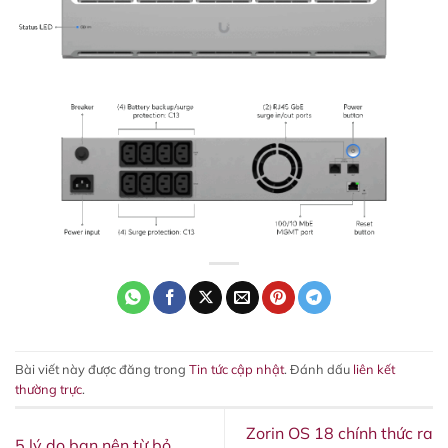
Bài viết này được đăng trong
Tin tức cập nhật
. Đánh dấu
liên kết
thường trực
.
Zorin OS 18 chính thức ra
5 lý do bạn nên từ bỏ