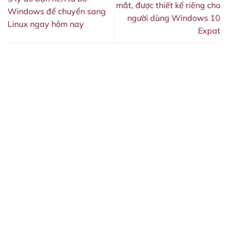
mắt, được thiết kế riêng cho
Windows để chuyển sang
người dùng Windows 10
Linux ngay hôm nay
Expat