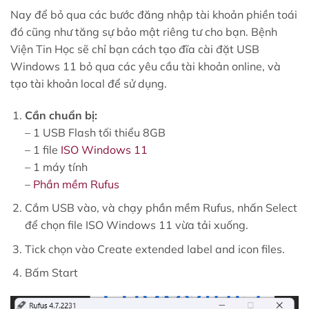
Nay để bỏ qua các bước đăng nhập tài khoản phiền toái
đó cũng như tăng sự bảo mật riêng tư cho bạn. Bệnh
Viện Tin Học sẽ chỉ bạn cách tạo đĩa cài đặt USB
Windows 11 bỏ qua các yêu cầu tài khoản online, và
tạo tài khoản local để sử dụng.
Cần chuẩn bị:
– 1 USB Flash tối thiểu 8GB
– 1 file
ISO Windows 11
– 1 máy tính
–
Phần mềm Rufus
Cắm USB vào, và chạy phần mềm Rufus, nhấn Select
để chọn file ISO Windows 11 vừa tải xuống.
Tick chọn vào Create extended label and icon files.
Bấm Start