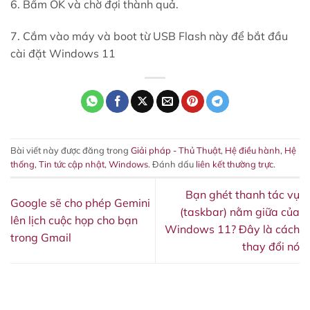
6. Bấm OK và chờ đợi thành quả.
7. Cắm vào máy và boot từ USB Flash này để bắt đầu
cài đặt Windows 11
Bài viết này được đăng trong
Giải pháp - Thủ Thuật
,
Hệ điều hành
,
Hệ
thống
,
Tin tức cập nhật
,
Windows
. Đánh dấu
liên kết thường trực
.
Bạn ghét thanh tác vụ
Google sẽ cho phép Gemini
(taskbar) nằm giữa của
lên lịch cuộc họp cho bạn
Windows 11? Đây là cách
trong Gmail
thay đổi nó