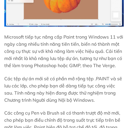
Microsoft tiếp tục nâng cấp Paint trong Windows 11 với
ngày càng nhiều tính năng tiên tiến, biến nó thành một
công cụ thực sự với khả năng làm việc hiệu quả. Cải tiến
mới nhất là khả năng lưu tệp dự án, tương tự như bạn có
thể làm trong Photoshop hoặc GIMP, theo The Verge.
Các tệp dự án mới sẽ có phần mở rộng tệp .PAINT và sẽ
lưu các lớp, cho phép bạn dễ dàng tiếp tục công việc
sau. Tính năng này hiện đang được thử nghiệm trong
Chương trình Người dùng Nội bộ Windows.
Các công cụ Pen và Brush sẽ có thanh trượt độ mờ mới,
cho phép bạn điều chỉnh độ trong suốt trực tiếp trên bề
mặt làm việc. Paint hiện đã hỗ trợ chế độ tối, độ trong