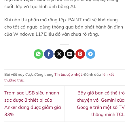
suốt, lớp và tạo hình ảnh bằng AI.
Khi nào thì phần mở rộng tệp .PAINT mới sẽ khả dụng
cho tất cả người dùng thông qua bản phát hành ổn định
của Windows 11? Điều đó vẫn chưa rõ ràng.
Bài viết này được đăng trong
Tin tức cập nhật
. Đánh dấu
liên kết
thường trực
.
Trạm sạc USB siêu nhanh
Bây giờ bạn có thể trò
sạc được 8 thiết bị của
chuyện với Gemini của
Anker đang được giảm giá
Google trên một số TV
33%
thông minh TCL