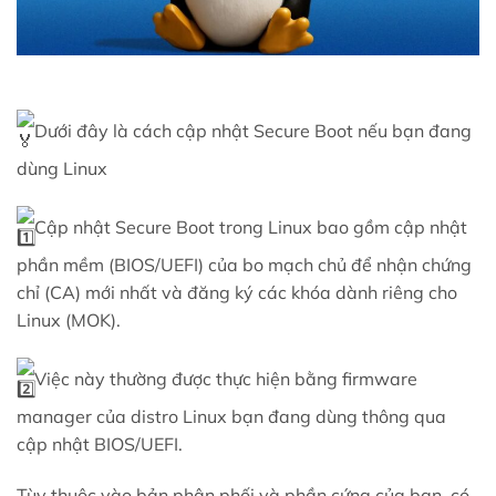
Dưới đây là cách cập nhật Secure Boot nếu bạn đang
dùng Linux
Cập nhật Secure Boot trong Linux bao gồm cập nhật
phần mềm (BIOS/UEFI) của bo mạch chủ để nhận chứng
chỉ (CA) mới nhất và đăng ký các khóa dành riêng cho
Linux (MOK).
Việc này thường được thực hiện bằng firmware
manager của distro Linux bạn đang dùng thông qua
cập nhật BIOS/UEFI.
Tùy thuộc vào bản phân phối và phần cứng của bạn, có