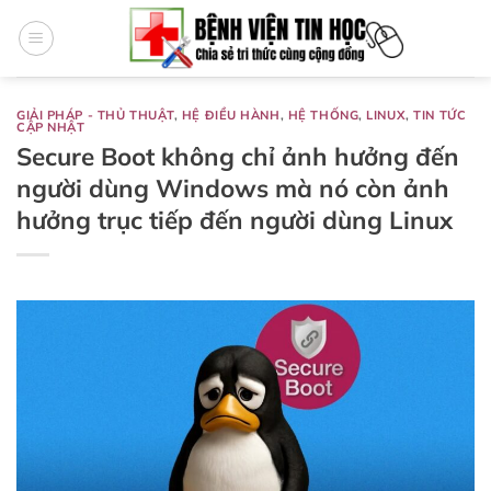
Bỏ
qua
nội
dung
GIẢI PHÁP - THỦ THUẬT
,
HỆ ĐIỀU HÀNH
,
HỆ THỐNG
,
LINUX
,
TIN TỨC
CẬP NHẬT
Secure Boot không chỉ ảnh hưởng đến
người dùng Windows mà nó còn ảnh
hưởng trục tiếp đến người dùng Linux