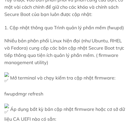
một vài cách chính để giữ cho các khóa và chính sách
Secure Boot của bạn luôn được cập nhật:
1. Cập nhật thông qua Trình quản lý phần mềm (fwupd)
Nhiều bản phân phối Linux hiện đại (như Ubuntu, RHEL
và Fedora) cung cấp các bản cập nhật Secure Boot trực
tiếp thông qua tiện ích quản lý phần mềm. ( firmware
management utility)
Mở terminal và chạy kiểm tra cập nhật firmware:
fwupdmgr refresh
Áp dụng bất kỳ bản cập nhật firmware hoặc cơ sở dữ
liệu CA UEFI nào có sẵn: