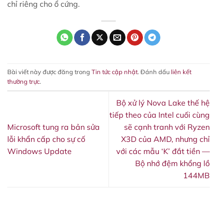
chỉ riêng cho ổ cứng.
Bài viết này được đăng trong
Tin tức cập nhật
. Đánh dấu
liên kết
thường trực
.
Bộ xử lý Nova Lake thế hệ
tiếp theo của Intel cuối cùng
Microsoft tung ra bản sửa
sẽ cạnh tranh với Ryzen
lỗi khẩn cấp cho sự cố
X3D của AMD, nhưng chỉ
Windows Update
với các mẫu ‘K’ đắt tiền —
Bộ nhớ đệm khổng lồ
144MB