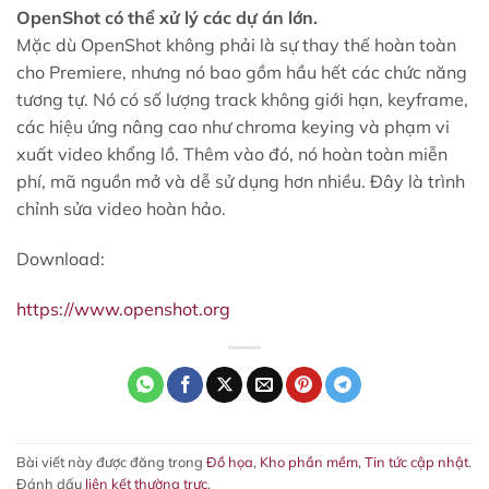
OpenShot có thể xử lý các dự án lớn.
Mặc dù OpenShot không phải là sự thay thế hoàn toàn
cho Premiere, nhưng nó bao gồm hầu hết các chức năng
tương tự. Nó có số lượng track không giới hạn, keyframe,
các hiệu ứng nâng cao như chroma keying và phạm vi
xuất video khổng lồ. Thêm vào đó, nó hoàn toàn miễn
phí, mã nguồn mở và dễ sử dụng hơn nhiều. Đây là trình
chỉnh sửa video hoàn hảo.
Download:
https://www.openshot.org
Bài viết này được đăng trong
Đồ họa
,
Kho phần mềm
,
Tin tức cập nhật
.
Đánh dấu
liên kết thường trực
.