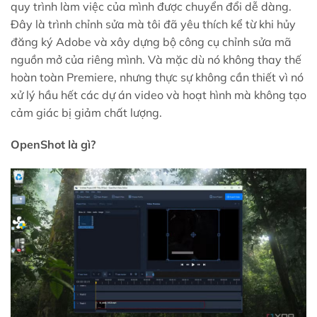
quy trình làm việc của mình được chuyển đổi dễ dàng.
Đây là trình chỉnh sửa mà tôi đã yêu thích kể từ khi hủy
đăng ký Adobe và xây dựng bộ công cụ chỉnh sửa mã
nguồn mở của riêng mình. Và mặc dù nó không thay thế
hoàn toàn Premiere, nhưng thực sự không cần thiết vì nó
xử lý hầu hết các dự án video và hoạt hình mà không tạo
cảm giác bị giảm chất lượng.
OpenShot là gì?