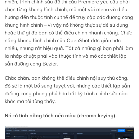
nhiên, trình chỉnh sửa đồ thị của Premiere yêu cầu phải
chọn từng khung hình chính, mở một vài menu và điều
hướng đến thuộc tính cụ thể để truy cập các đường cong
khung hình chính – vì vậy nó không thực sự dễ sử dụng
hoặc thứ gì đó bạn có thể điều chỉnh nhanh chóng. Chức
năng khung hình chính của OpenShot đơn giản hơn
nhiều, nhưng rất hiệu quả. Tất cả những gì bạn phải làm
là nhấp chuột phải vào thuộc tính và mở các thiết lập
sẵn đường cong Bezier.
Chắc chắn, bạn không thể điều chỉnh nội suy thủ công,
đó sẽ là một bổ sung tuyệt vời, nhưng các thiết lập sẵn
đường cong phong phú hơn bất kỳ trình chỉnh sửa nào
khác mà tôi từng thấy.
Nó có tính năng tách nền màu (chroma keying).