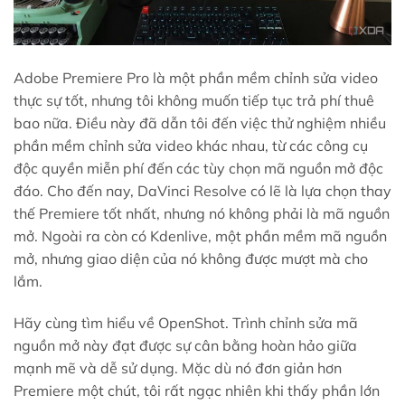
Adobe Premiere Pro là một phần mềm chỉnh sửa video
thực sự tốt, nhưng tôi không muốn tiếp tục trả phí thuê
bao nữa. Điều này đã dẫn tôi đến việc thử nghiệm nhiều
phần mềm chỉnh sửa video khác nhau, từ các công cụ
độc quyền miễn phí đến các tùy chọn mã nguồn mở độc
đáo. Cho đến nay, DaVinci Resolve có lẽ là lựa chọn thay
thế Premiere tốt nhất, nhưng nó không phải là mã nguồn
mở. Ngoài ra còn có Kdenlive, một phần mềm mã nguồn
mở, nhưng giao diện của nó không được mượt mà cho
lắm.
Hãy cùng tìm hiểu về OpenShot. Trình chỉnh sửa mã
nguồn mở này đạt được sự cân bằng hoàn hảo giữa
mạnh mẽ và dễ sử dụng. Mặc dù nó đơn giản hơn
Premiere một chút, tôi rất ngạc nhiên khi thấy phần lớn