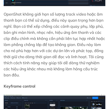
OpenShot không giới hạn số lượng track video hoặc âm
thanh bạn có thể sử dụng, điều này quan trọng hơn bạn
nghĩ. Bạn có thể xếp chồng các cảnh quay phụ, lớp phủ,
bản ghi màn hình, nhạc nền, hiệu ứng âm thanh và các
clip điều chỉnh mà không cần phải liên tục hợp nhất hoặc
làm phẳng chồng lớp để tạo không gian. Điều này làm
cho nó phù hợp hơn với các dự án lớn và phức tạp, đồng
thời giữ cho dòng thời gian dễ đọc và linh hoạt. Tôi cũng
thích cách tính năng này giúp tôi dễ dàng thử nghiệm
các hiệu ứng khác nhau mà không làm hỏng cấu trúc
ban đầu.
Keyframe control