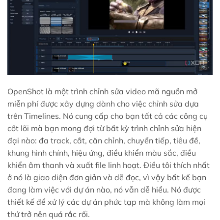
OpenShot là một trình chỉnh sửa video mã nguồn mở
miễn phí được xây dựng dành cho việc chỉnh sửa dựa
trên Timelines. Nó cung cấp cho bạn tất cả các công cụ
cốt lõi mà bạn mong đợi từ bất kỳ trình chỉnh sửa hiện
đại nào: đa track, cắt, căn chỉnh, chuyển tiếp, tiêu đề,
khung hình chính, hiệu ứng, điều khiển màu sắc, điều
khiển âm thanh và xuất file linh hoạt. Điều tôi thích nhất
ở nó là giao diện đơn giản và dễ đọc, vì vậy bất kể bạn
đang làm việc với dự án nào, nó vẫn dễ hiểu. Nó được
thiết kế để xử lý các dự án phức tạp mà không làm mọi
thứ trở nên quá rắc rối.