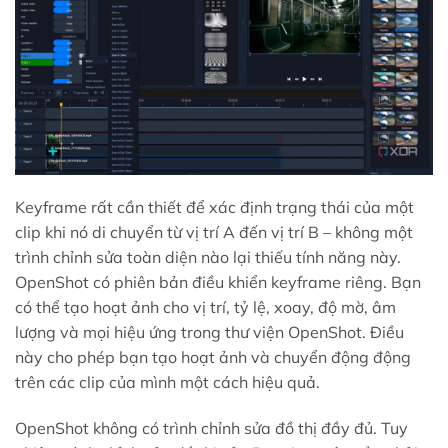
Keyframe rất cần thiết để xác định trạng thái của một
clip khi nó di chuyển từ vị trí A đến vị trí B – không một
trình chỉnh sửa toàn diện nào lại thiếu tính năng này.
OpenShot có phiên bản điều khiển keyframe riêng. Bạn
có thể tạo hoạt ảnh cho vị trí, tỷ lệ, xoay, độ mờ, âm
lượng và mọi hiệu ứng trong thư viện OpenShot. Điều
này cho phép bạn tạo hoạt ảnh và chuyển động động
trên các clip của mình một cách hiệu quả.
OpenShot không có trình chỉnh sửa đồ thị đầy đủ. Tuy