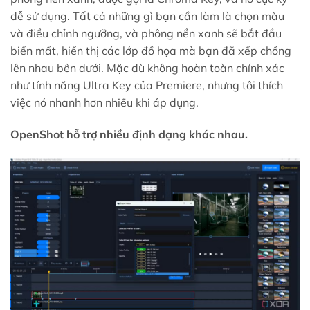
dễ sử dụng. Tất cả những gì bạn cần làm là chọn màu
và điều chỉnh ngưỡng, và phông nền xanh sẽ bắt đầu
biến mất, hiển thị các lớp đồ họa mà bạn đã xếp chồng
lên nhau bên dưới. Mặc dù không hoàn toàn chính xác
như tính năng Ultra Key của Premiere, nhưng tôi thích
việc nó nhanh hơn nhiều khi áp dụng.
OpenShot hỗ trợ nhiều định dạng khác nhau.