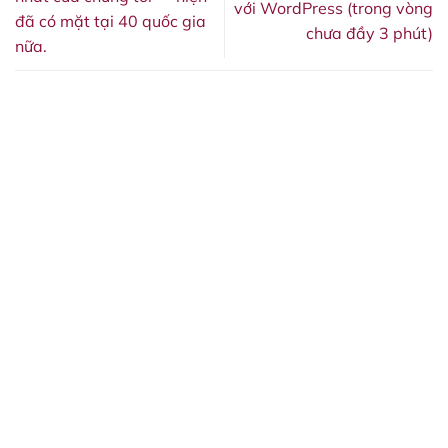
với WordPress (trong vòng
đã có mặt tại 40 quốc gia
chưa đầy 3 phút)
nữa.