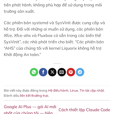
tiền phát hành, không phù hợp để sử dụng trong môi
trường sản xuất.
Các phiên bản systemd và SysVinit được cung cấp và
hỗ trợ. Đối với những ai muốn sử dụng, các phiên bản
Xfce, Xfce-ahs và Fluxbox có sẵn trong các biến thể
SysVinit”, các nhà phát triển cho biết. “Các phiên bản
“AHS” của chúng tôi với kernel Liquorix không hỗ trợ
Khởi động An toàn.”
Bài viết này được đăng trong
Hệ điều hành
,
Linux
,
Tin tức cập nhật
.
Đánh dấu
liên kết thường trực
.
Google AI Plus — gói AI mới
Cách thiết lập Claude Code
nhất của chúng tôi — hiện