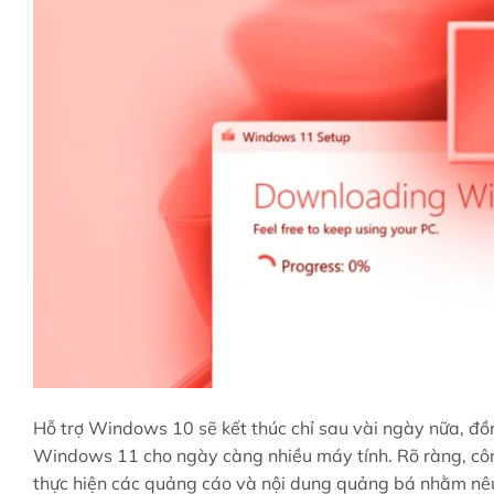
Hỗ trợ Windows 10 sẽ kết thúc chỉ sau vài ngày nữa, đồ
Windows 11 cho ngày càng nhiều máy tính. Rõ ràng, cô
thực hiện các quảng cáo và nội dung quảng bá nhằm nêu