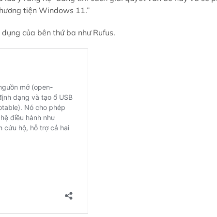
 phương tiện Windows 11.”
 dụng của bên thứ ba như Rufus.