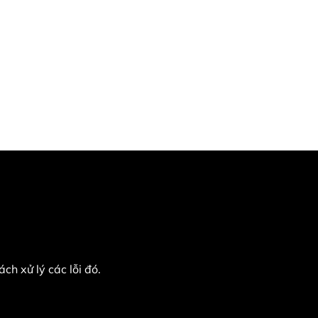
ch xử lý các lỗi đó.