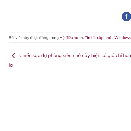
Bài viết này được đăng trong
Hệ điều hành
,
Tin tức cập nhật
,
Windows
Chiếc sạc dự phòng siêu nhỏ này hiện có giá chỉ hơ
la