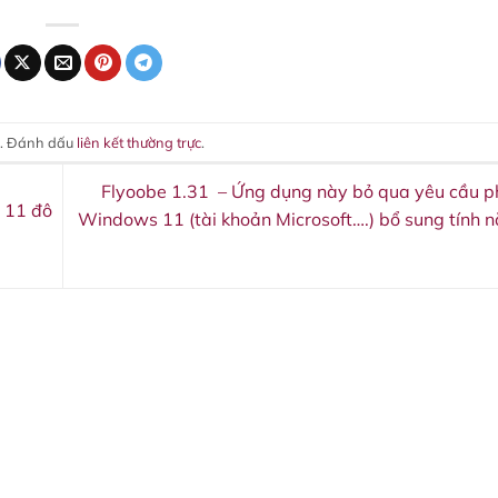
. Đánh dấu
liên kết thường trực
.
Flyoobe 1.31 – Ứng dụng này bỏ qua yêu cầu p
n 11 đô
Windows 11 (tài khoản Microsoft….) bổ sung tính n