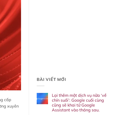
BÀI VIẾT MỚI
Lại thêm một dịch vụ nữa ‘về
ng cấp
chín suối’: Google cuối cùng
cũng sẽ khai tử Google
ường xuyên
Assistant vào tháng sau.