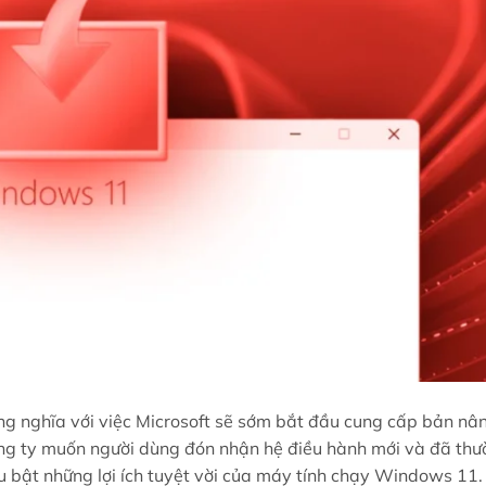
ng nghĩa với việc Microsoft sẽ sớm bắt đầu cung cấp bản nâ
ng ty muốn người dùng đón nhận hệ điều hành mới và đã th
 bật những lợi ích tuyệt vời của máy tính chạy Windows 11.