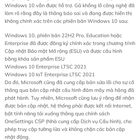
Windows 10 vẫn được hỗ trợ. Gã khổng lồ công nghệ đã
làm rõ rằng đây là thông báo sai và đang được hiển thị
không chính xác trên các phiên bản Windows 10 sau:
Windows 10, phiên bản 22H2 Pro, Education hoặc
Enterprise đã được đăng ký chính xác trong chương trình
Cập nhật Bảo mật Mở rộng (ESU) và được cấu hình
bằng khóa sản phẩm ESU
Windows 10 Enterprise LTSC 2021
Windows 10 IoT Enterprise LTSC 2021
Do đó, Microsoft cũng đã cung cấp bản sửa lỗi cho sự cố
thông qua bản cập nhật cấu hình đám mây mà hãng đã
phát hành. Tuy nhiên, Microsoft cũng lưu ý rằng để nhận
được bản cập nhật, hệ thống phải được kết nối Internet,
bật tính năng tải xuống thông qua chính sách
OneSettings CSP (Nhà cung cấp Dịch vụ Cấu hình), cho
phép truy cập tường lửa và không chặn các bản cập
nhật động.