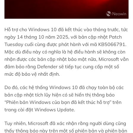
Hỗ trợ cho Windows 10 đã kết thúc vào tháng trước, tức
ngày 14 tháng 10 năm 2025, với bản cập nhật Patch
Tuesday cuối cùng được phát hành với mã KB5066791.
Mặc dù điều này có nghĩa là hệ điều hành sẽ không còn
nhận được các bản cập nhật bảo mật nữa, Microsoft vẫn
đảm bảo rằng Defender sẽ tiếp tục cung cấp một số
mức độ bảo vệ nhất định.
Do đó, các hệ thống Windows 10 đã chạy toàn bộ các
bản cập nhật tích lũy hiện có sẽ hiển thị thông báo
“Phiên bản Windows của bạn đã kết thúc hỗ trợ” trên
trang cài đặt Windows Update.
Tuy nhiên, Microsoft đã xác nhận rằng người dùng cũng
thấy thông báo này trên một số phiên bản và phiên bản