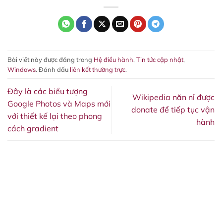
Bài viết này được đăng trong
Hệ điều hành
,
Tin tức cập nhật
,
Windows
. Đánh dấu
liên kết thường trực
.
Đây là các biểu tượng
Wikipedia năn nỉ được
Google Photos và Maps mới
donate để tiếp tục vận
với thiết kế lại theo phong
hành
cách gradient