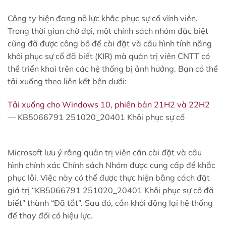
Công ty hiện đang nỗ lực khắc phục sự cố vĩnh viễn.
Trong thời gian chờ đợi, một chính sách nhóm đặc biệt
cũng đã được công bố để cài đặt và cấu hình tính năng
khôi phục sự cố đã biết (KIR) mà quản trị viên CNTT có
thể triển khai trên các hệ thống bị ảnh hưởng. Bạn có thể
tải xuống theo liên kết bên dưới:
Tải xuống cho Windows 10, phiên bản 21H2 và 22H2
— KB5066791 251020_20401 Khôi phục sự cố
Microsoft lưu ý rằng quản trị viên cần cài đặt và cấu
hình chính xác Chính sách Nhóm được cung cấp để khắc
phục lỗi. Việc này có thể được thực hiện bằng cách đặt
giá trị “KB5066791 251020_20401 Khôi phục sự cố đã
biết” thành “Đã tắt”. Sau đó, cần khởi động lại hệ thống
để thay đổi có hiệu lực.