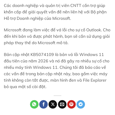
Các doanh nghiệp và quản trị viên CNTT cần trợ giúp
khẩn cấp để giải quyết vấn đề nên liên hệ với Bộ phận
Hỗ trợ Doanh nghiệp của Microsoft.
Microsoft đang làm việc để vá lỗi cho sự cố Outlook. Cho
đến khi bản vá được phát hành, bạn sẽ cần sử dụng giải
pháp thay thế do Microsoft mô tả.
Bản cập nhật KB5074109 là bản vá lỗi Windows 11
đầu tiên của năm 2026 và nó đã gây ra nhiều sự cố cho
nhiều máy tính Windows 11. Chúng tôi đã báo cáo về
các vấn đề trong bản cập nhật này, bao gồm việc máy
tính không còn tắt được, màn hình đen và File Explorer
bỏ qua một số cài đặt.