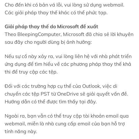
Cho đến khi có bản vá lỗi, vui lòng sử dụng webmail.
Các giải pháp thay thế khác có thể phức tạp.
Giải pháp thay thế do Microsoft đề xuất
Theo BleepingComputer, Microsoft đã chia sẻ lời khuyên
sau đây cho người dùng bị ảnh hưởng:
Nếu sự cố này xảy ra, vui lòng liên hệ với nhà phát triển
ứng dụng để tìm hiểu về các phương pháp thay thế khả
thi để truy cập các tệp.
Đối với các trường hợp cụ thể của Outlook, việc di
chuyển các tệp PST từ OneDrive sẽ giải quyết vấn đề.
Hướng dẫn có thể được tìm thấy tại đây.
Ngoài ra, bạn vẫn có thể truy cập tài khoản email qua
webmail, miễn là nhà cung cấp email của bạn hỗ trợ
tính năng này.