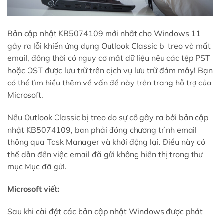
Bản cập nhật KB5074109 mới nhất cho Windows 11
gây ra lỗi khiến ứng dụng Outlook Classic bị treo và mất
email, đồng thời có nguy cơ mất dữ liệu nếu các tệp PST
hoặc OST được lưu trữ trên dịch vụ lưu trữ đám mây! Bạn
có thể tìm hiểu thêm về vấn đề này trên trang hỗ trợ của
Microsoft.
Nếu Outlook Classic bị treo do sự cố gây ra bởi bản cập
nhật KB5074109, bạn phải đóng chương trình email
thông qua Task Manager và khởi động lại. Điều này có
thể dẫn đến việc email đã gửi không hiển thị trong thư
mục Mục đã gửi.
Microsoft viết:
Sau khi cài đặt các bản cập nhật Windows được phát