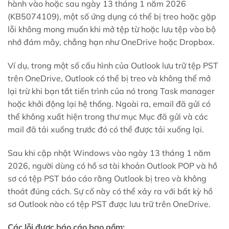
hành vào hoặc sau ngày 13 tháng 1 năm 2026
(KB5074109), một số ứng dụng có thể bị treo hoặc gặp
lỗi không mong muốn khi mở tệp từ hoặc lưu tệp vào bộ
nhớ đám mây, chẳng hạn như OneDrive hoặc Dropbox.
Ví dụ, trong một số cấu hình của Outlook lưu trữ tệp PST
trên OneDrive, Outlook có thể bị treo và không thể mở
lại trừ khi bạn tắt tiến trình của nó trong Task manager
hoặc khởi động lại hệ thống. Ngoài ra, email đã gửi có
thể không xuất hiện trong thư mục Mục đã gửi và các
mail đã tải xuống trước đó có thể được tải xuống lại.
Sau khi cập nhật Windows vào ngày 13 tháng 1 năm
2026, người dùng có hồ sơ tài khoản Outlook POP và hồ
sơ có tệp PST báo cáo rằng Outlook bị treo và không
thoát đúng cách. Sự cố này có thể xảy ra với bất kỳ hồ
sơ Outlook nào có tệp PST được lưu trữ trên OneDrive.
Các lỗi được báo cáo bao gồm: