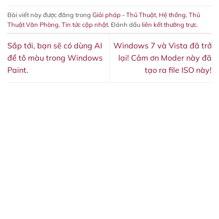
Bài viết này được đăng trong
Giải pháp - Thủ Thuật
,
Hệ thống
,
Thủ
Thuật Văn Phòng
,
Tin tức cập nhật
. Đánh dấu
liên kết thường trực
.
Sắp tới, bạn sẽ có dùng AI
Windows 7 và Vista đã trở
để tô màu trong Windows
lại! Cảm ơn Moder này đã
Paint.
tạo ra file ISO này!