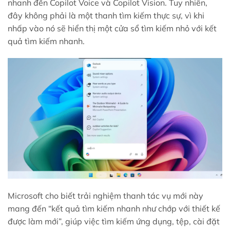
nhanh đến Copilot Voice và Copilot Vision. Tuy nhiên,
đây không phải là một thanh tìm kiếm thực sự, vì khi
nhấp vào nó sẽ hiển thị một cửa sổ tìm kiếm nhỏ với kết
quả tìm kiếm nhanh.
Microsoft cho biết trải nghiệm thanh tác vụ mới này
mang đến “kết quả tìm kiếm nhanh như chớp với thiết kế
được làm mới”, giúp việc tìm kiếm ứng dụng, tệp, cài đặt