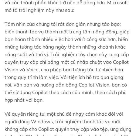
và các thành phần khác trở nên dễ dàng hơn. Microsoft
mô tả trải nghiệm này như sau:
Tầm nhìn của chúng tôi rất đơn giản nhưng táo bạo:
biến thanh tác vụ thành một trung tâm năng động, giúp
bạn hoàn thành nhiều việc hơn với ít công sức hơn, biến
những tương tác hàng ngày thành những khoảnh khắc
năng suất và thú vị. Trải nghiệm tùy chọn này cung cấp
quyền truy cập chỉ bằng một cú nhấp chuột vào Copilot
Vision và Voice, cho phép bạn tương tác tự nhiên hơn
trong quy trình làm việc. Với tiện ích hỗ trợ qua giọng
nói, văn bản và hướng dẫn bằng Copilot Vision, bạn có
thể sử dụng Copilot theo cách của mình, theo cách phù
hợp nhất với bạn.
Về quyền riêng tư, một chủ đề nhạy cảm khác đối với
người dùng Windows, trải nghiệm thanh tác vụ mới
không cấp cho Copilot quyền truy cập vào tệp, ứng dụng