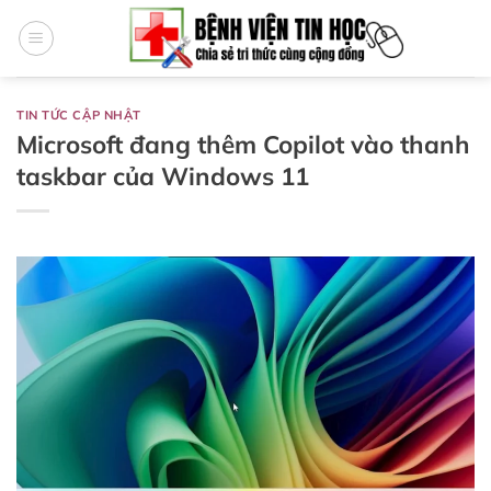
Bỏ
qua
nội
dung
TIN TỨC CẬP NHẬT
Microsoft đang thêm Copilot vào thanh
taskbar của Windows 11