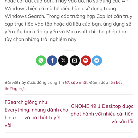
hoặc cài đặt của bạn. Thay vào đó, nó sử dụng các API
Windows hiện có mà hệ điều hành sử dụng trong
Windows Search. Trong các trường hợp Copilot cần truy
cập trực tiếp vào tệp hoặc dữ liệu của bạn, ứng dụng sẽ
yêu cầu bạn cấp quyền và Microsoft chỉ cho phép bạn
tùy chọn những trải nghiệm này.
Bài viết này được đăng trong
Tin tức cập nhật
. Đánh dấu
liên kết
thường trực
.
FSearch giống như
GNOME 49.1 Desktop được
Everything, nhưng dành cho
phát hành với nhiều cải tiến
Linux — và nó thật tuyệt
và sửa lỗi
vời