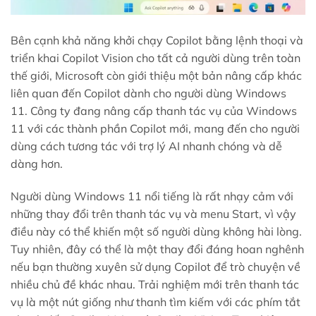
Bên cạnh khả năng khởi chạy Copilot bằng lệnh thoại và
triển khai Copilot Vision cho tất cả người dùng trên toàn
thế giới, Microsoft còn giới thiệu một bản nâng cấp khác
liên quan đến Copilot dành cho người dùng Windows
11. Công ty đang nâng cấp thanh tác vụ của Windows
11 với các thành phần Copilot mới, mang đến cho người
dùng cách tương tác với trợ lý AI nhanh chóng và dễ
dàng hơn.
Người dùng Windows 11 nổi tiếng là rất nhạy cảm với
những thay đổi trên thanh tác vụ và menu Start, vì vậy
điều này có thể khiến một số người dùng không hài lòng.
Tuy nhiên, đây có thể là một thay đổi đáng hoan nghênh
nếu bạn thường xuyên sử dụng Copilot để trò chuyện về
nhiều chủ đề khác nhau. Trải nghiệm mới trên thanh tác
vụ là một nút giống như thanh tìm kiếm với các phím tắt