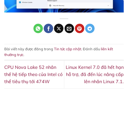
Bài viết này được đăng trong
Tin tức cập nhật
. Đánh dấu
liên kết
thường trực
.
CPU Nova Lake 52 nhân
Linux Kernel 7.0 đã hết hạn
thế hệ tiếp theo của Intel có
hỗ trợ, đã đến lúc nâng cấp
thể tiêu thụ tới 474W
lên nhân Linux 7.1.