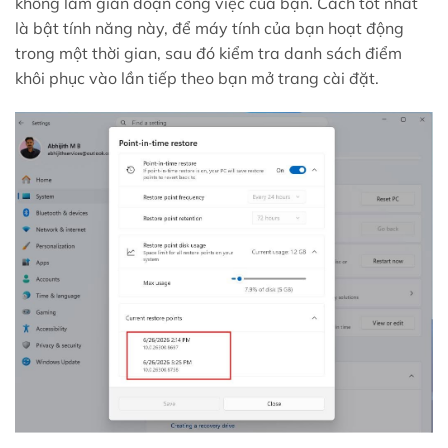
không làm gián đoạn công việc của bạn. Cách tốt nhất
là bật tính năng này, để máy tính của bạn hoạt động
trong một thời gian, sau đó kiểm tra danh sách điểm
khôi phục vào lần tiếp theo bạn mở trang cài đặt.