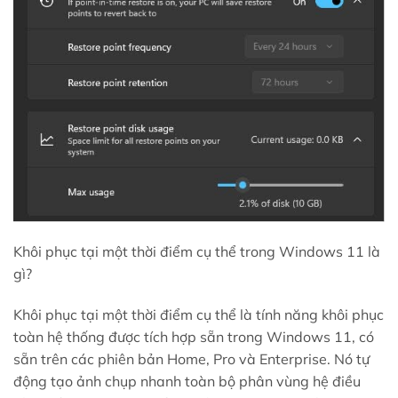
Khôi phục tại một thời điểm cụ thể trong Windows 11 là
gì?
Khôi phục tại một thời điểm cụ thể là tính năng khôi phục
toàn hệ thống được tích hợp sẵn trong Windows 11, có
sẵn trên các phiên bản Home, Pro và Enterprise. Nó tự
động tạo ảnh chụp nhanh toàn bộ phân vùng hệ điều