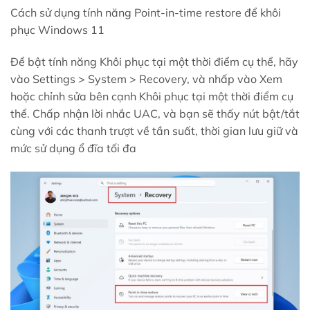
Cách sử dụng tính năng Point-in-time restore để khôi
phục Windows 11
Để bật tính năng Khôi phục tại một thời điểm cụ thể, hãy
vào Settings > System > Recovery, và nhấp vào Xem
hoặc chỉnh sửa bên cạnh Khôi phục tại một thời điểm cụ
thể. Chấp nhận lời nhắc UAC, và bạn sẽ thấy nút bật/tắt
cùng với các thanh trượt về tần suất, thời gian lưu giữ và
mức sử dụng ổ đĩa tối đa