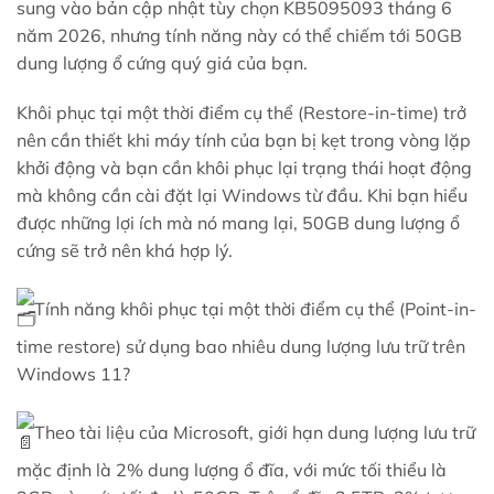
sung vào bản cập nhật tùy chọn KB5095093 tháng 6
năm 2026, nhưng tính năng này có thể chiếm tới 50GB
dung lượng ổ cứng quý giá của bạn.
Khôi phục tại một thời điểm cụ thể (Restore-in-time) trở
nên cần thiết khi máy tính của bạn bị kẹt trong vòng lặp
khởi động và bạn cần khôi phục lại trạng thái hoạt động
mà không cần cài đặt lại Windows từ đầu. Khi bạn hiểu
được những lợi ích mà nó mang lại, 50GB dung lượng ổ
cứng sẽ trở nên khá hợp lý.
Tính năng khôi phục tại một thời điểm cụ thể (Point-in-
time restore) sử dụng bao nhiêu dung lượng lưu trữ trên
Windows 11?
Theo tài liệu của Microsoft, giới hạn dung lượng lưu trữ
mặc định là 2% dung lượng ổ đĩa, với mức tối thiểu là