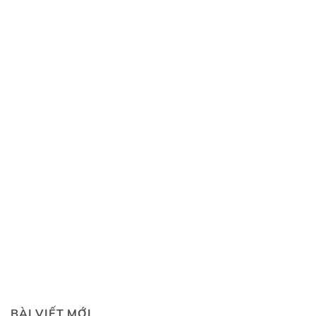
BÀI VIẾT MỚI