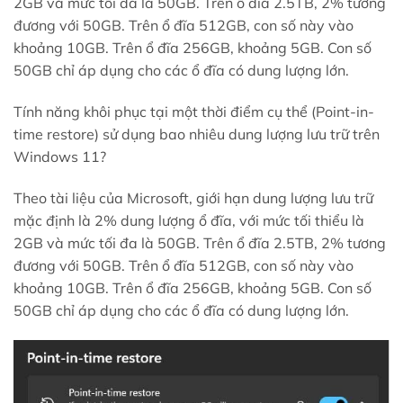
2GB và mức tối đa là 50GB. Trên ổ đĩa 2.5TB, 2% tương
đương với 50GB. Trên ổ đĩa 512GB, con số này vào
khoảng 10GB. Trên ổ đĩa 256GB, khoảng 5GB. Con số
50GB chỉ áp dụng cho các ổ đĩa có dung lượng lớn.
Tính năng khôi phục tại một thời điểm cụ thể (Point-in-
time restore) sử dụng bao nhiêu dung lượng lưu trữ trên
Windows 11?
Theo tài liệu của Microsoft, giới hạn dung lượng lưu trữ
mặc định là 2% dung lượng ổ đĩa, với mức tối thiểu là
2GB và mức tối đa là 50GB. Trên ổ đĩa 2.5TB, 2% tương
đương với 50GB. Trên ổ đĩa 512GB, con số này vào
khoảng 10GB. Trên ổ đĩa 256GB, khoảng 5GB. Con số
50GB chỉ áp dụng cho các ổ đĩa có dung lượng lớn.