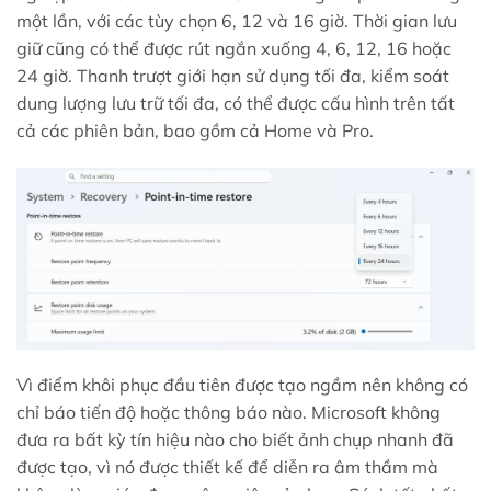
một lần, với các tùy chọn 6, 12 và 16 giờ. Thời gian lưu
giữ cũng có thể được rút ngắn xuống 4, 6, 12, 16 hoặc
24 giờ. Thanh trượt giới hạn sử dụng tối đa, kiểm soát
dung lượng lưu trữ tối đa, có thể được cấu hình trên tất
cả các phiên bản, bao gồm cả Home và Pro.
Vì điểm khôi phục đầu tiên được tạo ngầm nên không có
chỉ báo tiến độ hoặc thông báo nào. Microsoft không
đưa ra bất kỳ tín hiệu nào cho biết ảnh chụp nhanh đã
được tạo, vì nó được thiết kế để diễn ra âm thầm mà