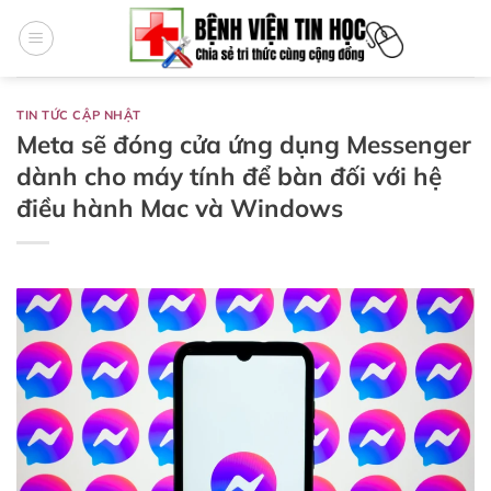
Bỏ
qua
nội
dung
TIN TỨC CẬP NHẬT
Meta sẽ đóng cửa ứng dụng Messenger
dành cho máy tính để bàn đối với hệ
điều hành Mac và Windows