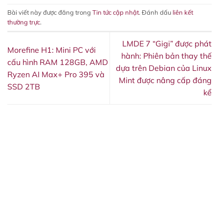
Bài viết này được đăng trong
Tin tức cập nhật
. Đánh dấu
liên kết
thường trực
.
LMDE 7 “Gigi” được phát
Morefine H1: Mini PC với
hành: Phiên bản thay thế
cấu hình RAM 128GB, AMD
dựa trên Debian của Linux
Ryzen AI Max+ Pro 395 và
Mint được nâng cấp đáng
SSD 2TB
kể