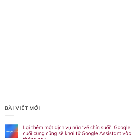
BÀI VIẾT MỚI
Lại thêm một dịch vụ nữa ‘về chín suối’: Google
cuối cùng cũng sẽ khai tử Google Assistant vào