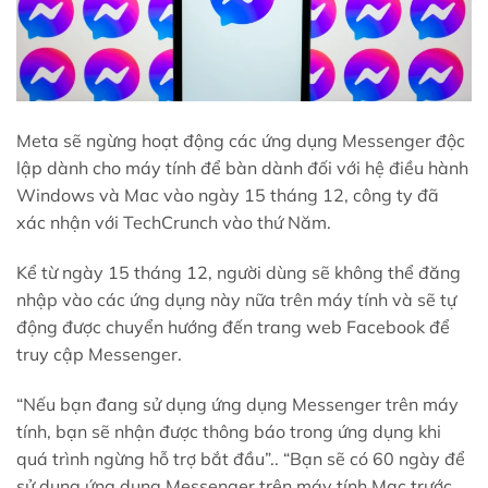
Meta sẽ ngừng hoạt động các ứng dụng Messenger độc
lập dành cho máy tính để bàn dành đối với hệ điều hành
Windows và Mac vào ngày 15 tháng 12, công ty đã
xác nhận với TechCrunch vào thứ Năm.
Kể từ ngày 15 tháng 12, người dùng sẽ không thể đăng
nhập vào các ứng dụng này nữa trên máy tính và sẽ tự
động được chuyển hướng đến trang web Facebook để
truy cập Messenger.
“Nếu bạn đang sử dụng ứng dụng Messenger trên máy
tính, bạn sẽ nhận được thông báo trong ứng dụng khi
quá trình ngừng hỗ trợ bắt đầu”.. “Bạn sẽ có 60 ngày để
sử dụng ứng dụng Messenger trên máy tính Mac trước