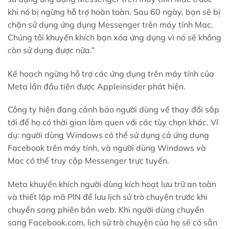
khi nó bị ngừng hỗ trợ hoàn toàn. Sau 60 ngày, bạn sẽ bị
chặn sử dụng ứng dụng Messenger trên máy tính Mac.
Chúng tôi khuyến khích bạn xóa ứng dụng vì nó sẽ không
còn sử dụng được nữa.”
Kế hoạch ngừng hỗ trợ các ứng dụng trên máy tính của
Meta lần đầu tiên được Appleinsider phát hiện.
Công ty hiện đang cảnh báo người dùng về thay đổi sắp
tới để họ có thời gian làm quen với các tùy chọn khác. Ví
dụ: người dùng Windows có thể sử dụng cả ứng dụng
Facebook trên máy tính, và người dùng Windows và
Mac có thể truy cập Messenger trực tuyến.
Meta khuyến khích người dùng kích hoạt lưu trữ an toàn
và thiết lập mã PIN để lưu lịch sử trò chuyện trước khi
chuyển sang phiên bản web. Khi người dùng chuyển
sang Facebook.com, lịch sử trò chuyện của họ sẽ có sẵn