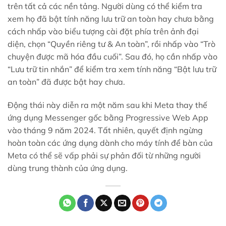
trên tất cả các nền tảng. Người dùng có thể kiểm tra
xem họ đã bật tính năng lưu trữ an toàn hay chưa bằng
cách nhấp vào biểu tượng cài đặt phía trên ảnh đại
diện, chọn “Quyền riêng tư & An toàn”, rồi nhấp vào “Trò
chuyện được mã hóa đầu cuối”. Sau đó, họ cần nhấp vào
“Lưu trữ tin nhắn” để kiểm tra xem tính năng “Bật lưu trữ
an toàn” đã được bật hay chưa.
Động thái này diễn ra một năm sau khi Meta thay thế
ứng dụng Messenger gốc bằng Progressive Web App
vào tháng 9 năm 2024. Tất nhiên, quyết định ngừng
hoàn toàn các ứng dụng dành cho máy tính để bàn của
Meta có thể sẽ vấp phải sự phản đối từ những người
dùng trung thành của ứng dụng.