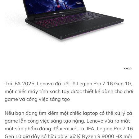
Tại IFA 2025, Lenovo đã tiết lộ Legion Pro 7 16 Gen 10,
một chiếc máy tính xách tay được thiết kế dành cho chơi
game và công việc sáng tạo
Nếu bạn đang tìm kiếm một chiếc laptop có thể xử lý cả
game lẫn công việc sáng tạo nặng, Lenovo vừa ra mắt
một sản phẩm đáng để xem xét tại IFA. Legion Pro 7 16
Gen 10 giờ đây sở hữu bộ vi xử lý Ryzen 9 9000 HX mới