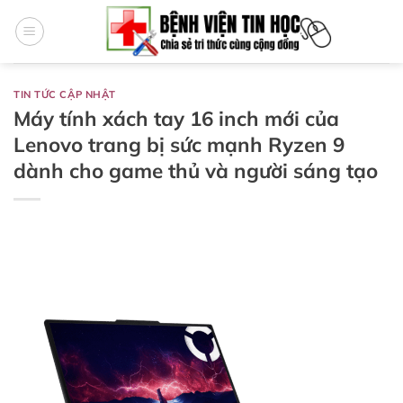
Bỏ
qua
nội
dung
TIN TỨC CẬP NHẬT
Máy tính xách tay 16 inch mới của
Lenovo trang bị sức mạnh Ryzen 9
dành cho game thủ và người sáng tạo