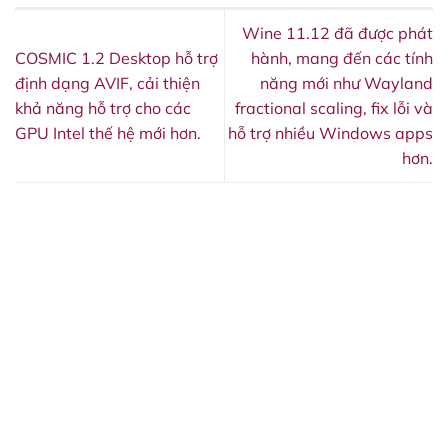
Wine 11.12 đã được phát
COSMIC 1.2 Desktop hỗ trợ
hành, mang đến các tính
định dạng AVIF, cải thiện
năng mới như Wayland
khả năng hỗ trợ cho các
fractional scaling, fix lỗi và
GPU Intel thế hệ mới hơn.
hỗ trợ nhiều Windows apps
hơn.