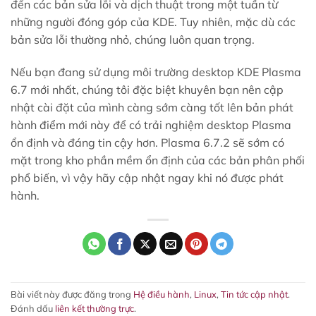
đến các bản sửa lỗi và dịch thuật trong một tuần từ
những người đóng góp của KDE. Tuy nhiên, mặc dù các
bản sửa lỗi thường nhỏ, chúng luôn quan trọng.
Nếu bạn đang sử dụng môi trường desktop KDE Plasma
6.7 mới nhất, chúng tôi đặc biệt khuyên bạn nên cập
nhật cài đặt của mình càng sớm càng tốt lên bản phát
hành điểm mới này để có trải nghiệm desktop Plasma
ổn định và đáng tin cậy hơn. Plasma 6.7.2 sẽ sớm có
mặt trong kho phần mềm ổn định của các bản phân phối
phổ biến, vì vậy hãy cập nhật ngay khi nó được phát
hành.
Bài viết này được đăng trong
Hệ điều hành
,
Linux
,
Tin tức cập nhật
.
Đánh dấu
liên kết thường trực
.