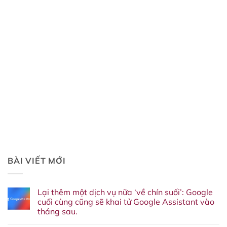
BÀI VIẾT MỚI
Lại thêm một dịch vụ nữa ‘về chín suối’: Google
cuối cùng cũng sẽ khai tử Google Assistant vào
tháng sau.
Không