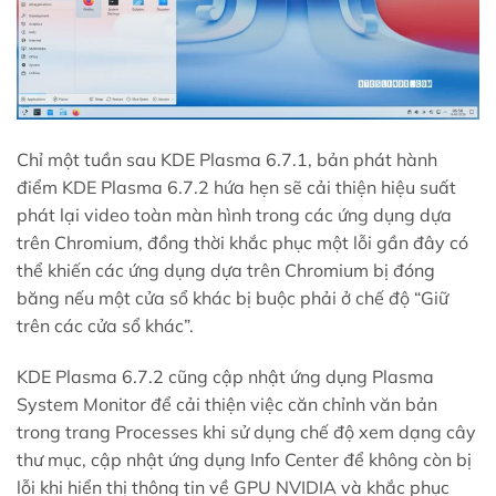
Chỉ một tuần sau KDE Plasma 6.7.1, bản phát hành
điểm KDE Plasma 6.7.2 hứa hẹn sẽ cải thiện hiệu suất
phát lại video toàn màn hình trong các ứng dụng dựa
trên Chromium, đồng thời khắc phục một lỗi gần đây có
thể khiến các ứng dụng dựa trên Chromium bị đóng
băng nếu một cửa sổ khác bị buộc phải ở chế độ “Giữ
trên các cửa sổ khác”.
KDE Plasma 6.7.2 cũng cập nhật ứng dụng Plasma
System Monitor để cải thiện việc căn chỉnh văn bản
trong trang Processes khi sử dụng chế độ xem dạng cây
thư mục, cập nhật ứng dụng Info Center để không còn bị
lỗi khi hiển thị thông tin về GPU NVIDIA và khắc phục