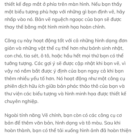
thiết kế đẹp mắt ở phía trên màn hình. Nếu bạn thấy
một biểu tượng phù hợp với những gì bạn định vẽ, hãy
nhấp vào nó. Bản vẽ nguệch ngoạc của bạn sẽ được
thay thế bằng một hình minh họa hoàn chỉnh.
Công cụ này hoạt động tốt với cả những hình dạng đơn
giản và những vật thể cụ thể hơn như bánh sinh nhật,
con chó, tia sét, ô tô, hoặc hầu hết mọi thứ bạn có thể
tưởng tượng. Các gợi ý sẽ được cập nhật khi bạn vẽ, vì
vậy nó nắm bắt được ý định của bạn ngay cả khi bạn
thêm nhiều yếu tố hơn. Nó hoạt động như một công cụ
phiên dịch hữu ích giữa bản phác thảo thô của bạn và
thư viện các biểu tượng và hình minh họa được thiết kế
chuyên nghiệp.
Ngoài tính năng Vẽ chính, bạn còn có các công cụ cơ
bản để thêm văn bản, hình dạng và tô màu. Sau khi
hoàn thành, bạn có thể tải xuống hình ảnh đã hoàn thiện