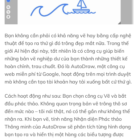
Bạn không cần phải có khả năng vẽ hay bằng cấp nghệ
thuật để tạo ra thứ gì đó trông đẹp mắt nữa. Trong thế
giới AI hiện đại này, tất nhiên là có công cụ giúp biến
những bản vẽ nghiệp dư của bạn thành những thiết kế
hoàn chỉnh, trau chuốt. Đó là AutoDraw, một công cụ
web miễn phí từ Google, hoạt động trên mọi trình duyệt
mà không cần tạo tài khoản hay tải xuống bất cứ thứ gì.
Cách hoạt động như sau: Bạn chọn công cụ Vẽ và bắt
đầu phác thảo. Không quan trọng bản vẽ trông thô sơ
đến mức nào – tôi nói thật, nó có thể gần như không thể
nhận ra. Khi bạn vẽ, tính năng Nhận diện Phác thảo
Thông minh của AutoDraw sẽ phân tích từng hình dạng
bạn tạo ra và hiển thị một hàng các biểu tượng được