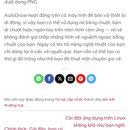
dưới dạng PNG.
AutoDraw hoạt động trên cả máy tính để bàn và thiết bị
di động, vì vậy bạn có thể sử dụng nó bằng chuột, bàn
di chuột hoặc ngón tay trên màn hình cảm ứng — nó sẽ
không đánh giá thấp những hình vẽ nguệch ngoạc bằng
chuột của bạn. Ngay cả khi tài năng nghệ thuật của bạn
chỉ dừng lại ở việc vẽ người que, bạn vẫn có thể tạo ra
thứ gì đó trông như thể bạn đã thuê một chuyên gia vẽ.
Bài viết này được đăng trong
Tin tức cập nhật
. Đánh dấu
liên kết
thường trực
.
Cài đặt ứng dụng trên Linux
không khó như bạn nghĩ,
Chính thức: Giờ đây, bạn có