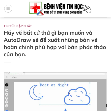
Bỏ
qua
nội
dung
TIN TỨC CẬP NHẬT
Hãy vẽ bất cứ thứ gì bạn muốn và
AutoDraw sẽ đề xuất những bản vẽ
hoàn chỉnh phù hợp với bản phác thảo
của bạn.