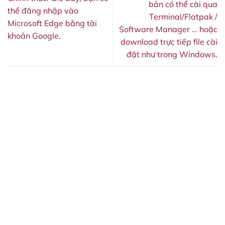
bản có thể cài qua
thể đăng nhập vào
Terminal/Flatpak /
Microsoft Edge bằng tài
Software Manager … hoặc
khoản Google.
download trực tiếp file cài
đặt như trong Windows.