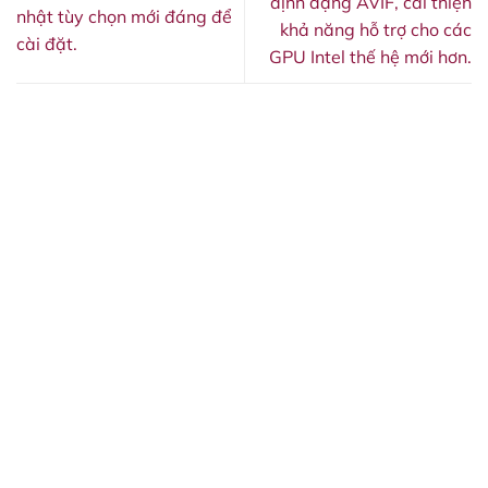
định dạng AVIF, cải thiện
nhật tùy chọn mới đáng để
khả năng hỗ trợ cho các
cài đặt.
GPU Intel thế hệ mới hơn.