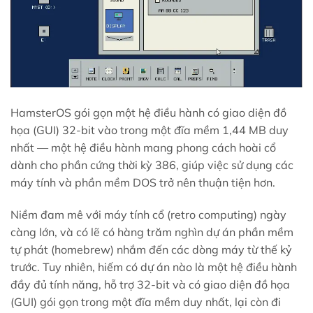
HamsterOS gói gọn một hệ điều hành có giao diện đồ
họa (GUI) 32-bit vào trong một đĩa mềm 1,44 MB duy
nhất — một hệ điều hành mang phong cách hoài cổ
dành cho phần cứng thời kỳ 386, giúp việc sử dụng các
máy tính và phần mềm DOS trở nên thuận tiện hơn.
Niềm đam mê với máy tính cổ (retro computing) ngày
càng lớn, và có lẽ có hàng trăm nghìn dự án phần mềm
tự phát (homebrew) nhắm đến các dòng máy từ thế kỷ
trước. Tuy nhiên, hiếm có dự án nào là một hệ điều hành
đầy đủ tính năng, hỗ trợ 32-bit và có giao diện đồ họa
(GUI) gói gọn trong một đĩa mềm duy nhất, lại còn đi