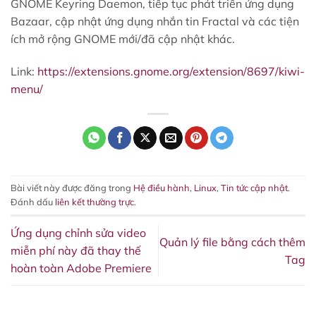
GNOME Keyring Daemon, tiếp tục phát triển ứng dụng
Bazaar, cập nhật ứng dụng nhắn tin Fractal và các tiện
ích mở rộng GNOME mới/đã cập nhật khác.
Link:
https://extensions.gnome.org/extension/8697/kiwi-
menu/
Bài viết này được đăng trong
Hệ điều hành
,
Linux
,
Tin tức cập nhật
.
Đánh dấu
liên kết thường trực
.
Ứng dụng chỉnh sửa video
Quản lý file bằng cách thêm
miễn phí này đã thay thế
Tag
hoàn toàn Adobe Premiere