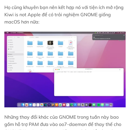
Họ cũng khuyên bạn nên kết hợp nó với tiện ích mở rộng
Kiwi is not Apple để có trải nghiệm GNOME giống
macOS hơn nữa:
Những thay đổi khác của GNOME trong tuần này bao
gồm hỗ trợ PAM đưa vào oo7-daemon để thay thế cho