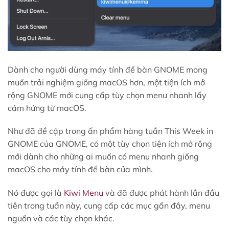
Dành cho người dùng máy tính để bàn GNOME mong
muốn trải nghiệm giống macOS hơn, một tiện ích mở
rộng GNOME mới cung cấp tùy chọn menu nhanh lấy
cảm hứng từ macOS.
Như đã đề cập trong ấn phẩm hàng tuần This Week in
GNOME của GNOME, có một tùy chọn tiện ích mở rộng
mới dành cho những ai muốn có menu nhanh giống
macOS cho máy tính để bàn của mình.
Nó được gọi là
Kiwi Menu
và đã được phát hành lần đầu
tiên trong tuần này, cung cấp các mục gần đây, menu
nguồn và các tùy chọn khác.