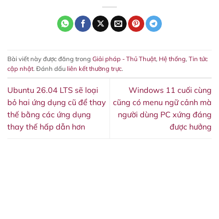
Bài viết này được đăng trong
Giải pháp - Thủ Thuật
,
Hệ thống
,
Tin tức
cập nhật
. Đánh dấu
liên kết thường trực
.
Ubuntu 26.04 LTS sẽ loại
Windows 11 cuối cùng
bỏ hai ứng dụng cũ để thay
cũng có menu ngữ cảnh mà
thế bằng các ứng dụng
người dùng PC xứng đáng
thay thế hấp dẫn hơn
được hưởng