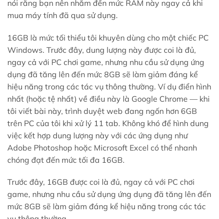
nói rằng bạn nên nhắm đến mức RAM này ngay cả khi
mua máy tính đã qua sử dụng.
16GB là mức tối thiểu tôi khuyên dùng cho một chiếc PC
Windows. Trước đây, dung lượng này được coi là đủ,
ngay cả với PC chơi game, nhưng nhu cầu sử dụng ứng
dụng đã tăng lên đến mức 8GB sẽ làm giảm đáng kể
hiệu năng trong các tác vụ thông thường. Ví dụ điển hình
nhất (hoặc tệ nhất) về điều này là Google Chrome — khi
tôi viết bài này, trình duyệt web đang ngốn hơn 6GB
trên PC của tôi khi xử lý 11 tab. Không khó để hình dung
việc kết hợp dung lượng này với các ứng dụng như
Adobe Photoshop hoặc Microsoft Excel có thể nhanh
chóng đạt đến mức tối đa 16GB.
Trước đây, 16GB được coi là đủ, ngay cả với PC chơi
game, nhưng nhu cầu sử dụng ứng dụng đã tăng lên đến
mức 8GB sẽ làm giảm đáng kể hiệu năng trong các tác
vụ thông thường.