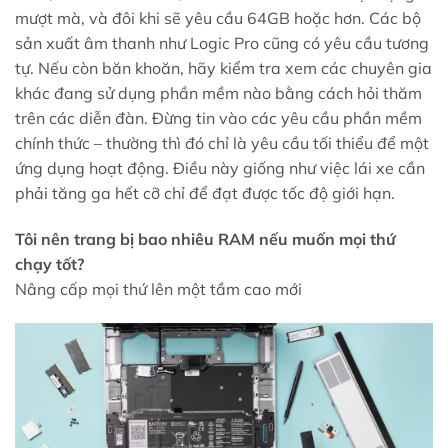
mượt mà, và đôi khi sẽ yêu cầu 64GB hoặc hơn. Các bộ
sản xuất âm thanh như Logic Pro cũng có yêu cầu tương
tự. Nếu còn băn khoăn, hãy kiểm tra xem các chuyên gia
khác đang sử dụng phần mềm nào bằng cách hỏi thăm
trên các diễn đàn. Đừng tin vào các yêu cầu phần mềm
chính thức – thường thì đó chỉ là yêu cầu tối thiểu để một
ứng dụng hoạt động. Điều này giống như việc lái xe cần
phải tăng ga hết cỡ chỉ để đạt được tốc độ giới hạn.
Tôi nên trang bị bao nhiêu RAM nếu muốn mọi thứ
chạy tốt?
Nâng cấp mọi thứ lên một tầm cao mới