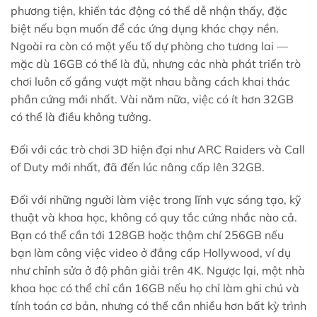
phương tiện, khiến tác động có thể dễ nhận thấy, đặc
biệt nếu bạn muốn để các ứng dụng khác chạy nền.
Ngoài ra còn có một yếu tố dự phòng cho tương lai —
mặc dù 16GB có thể là đủ, nhưng các nhà phát triển trò
chơi luôn cố gắng vượt mặt nhau bằng cách khai thác
phần cứng mới nhất. Vài năm nữa, việc có ít hơn 32GB
có thể là điều không tưởng.
Đối với các trò chơi 3D hiện đại như ARC Raiders và Call
of Duty mới nhất, đã đến lúc nâng cấp lên 32GB.
Đối với những người làm việc trong lĩnh vực sáng tạo, kỹ
thuật và khoa học, không có quy tắc cứng nhắc nào cả.
Bạn có thể cần tới 128GB hoặc thậm chí 256GB nếu
bạn làm công việc video ở đẳng cấp Hollywood, ví dụ
như chỉnh sửa ở độ phân giải trên 4K. Ngược lại, một nhà
khoa học có thể chỉ cần 16GB nếu họ chỉ làm ghi chú và
tính toán cơ bản, nhưng có thể cần nhiều hơn bất kỳ trình