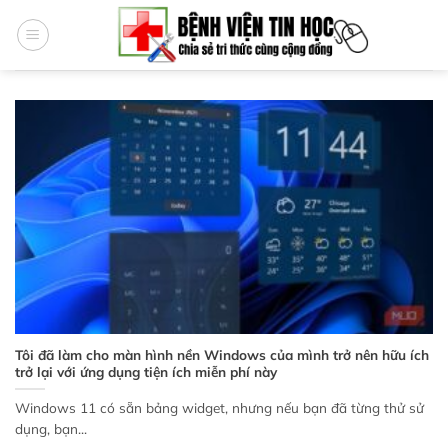
Bỏ
qua
nội
dung
Tôi đã làm cho màn hình nền Windows của mình trở nên hữu ích
trở lại với ứng dụng tiện ích miễn phí này
Windows 11 có sẵn bảng widget, nhưng nếu bạn đã từng thử sử
dụng, bạn...