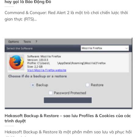
hay gọi là Báo Động Đỏ
Command & Conquer: Red Alert 2 là một trò chơi chiến lược thời
gian thực (RTS)...
Hekasoft Backup & Restore – sao lưu Profiles & Cookies của các
trình duyệt
Hekasoft Backup & Restore là một phần mềm sao lưu và phục hồi