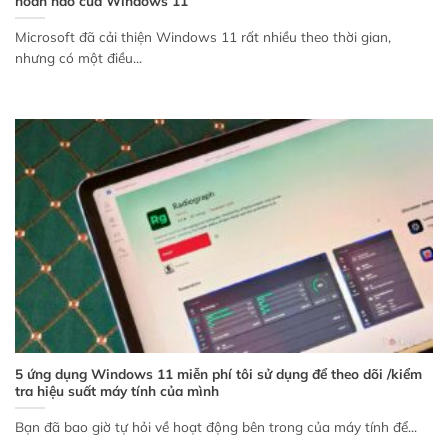
hoàn hảo của Windows 11
Microsoft đã cải thiện Windows 11 rất nhiều theo thời gian,
nhưng có một điều...
5 ứng dụng Windows 11 miễn phí tôi sử dụng để theo dõi /kiểm
tra hiệu suất máy tính của mình
Bạn đã bao giờ tự hỏi về hoạt động bên trong của máy tính để...