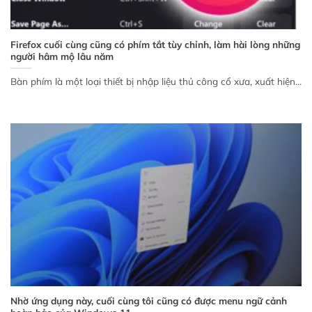
Firefox cuối cùng cũng có phím tắt tùy chỉnh, làm hài lòng những
người hâm mộ lâu năm
Bàn phím là một loại thiết bị nhập liệu thủ công cổ xưa, xuất hiện...
Nhờ ứng dụng này, cuối cùng tôi cũng có được menu ngữ cảnh