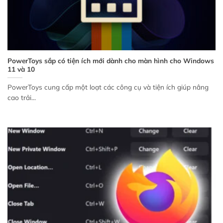
PowerToys sắp có tiện ích mới dành cho màn hình cho Windows
11 và 10
PowerToys cung cấp một loạt các công cụ và tiện ích giúp nâng
cao trải...