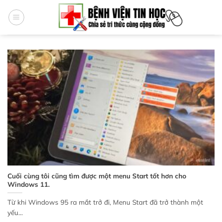
Bỏ
qua
nội
dung
Cuối cùng tôi cũng tìm được một menu Start tốt hơn cho
Windows 11.
Từ khi Windows 95 ra mắt trở đi, Menu Start đã trở thành một
yếu...