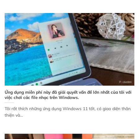
Ứng dụng miễn phí này đã giải quyết vấn đề lớn nhất của tôi với
việc chơi các file nhạc trên Windows.
Tôi rất thích những ứng dụng Windows 11 tốt, có giao diện thân
thiện và...