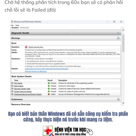
Chờ hệ thống phân tích trong 60s bạn sẽ có phản hồi
chỗ lỗi sẽ là Failed (đỏ)