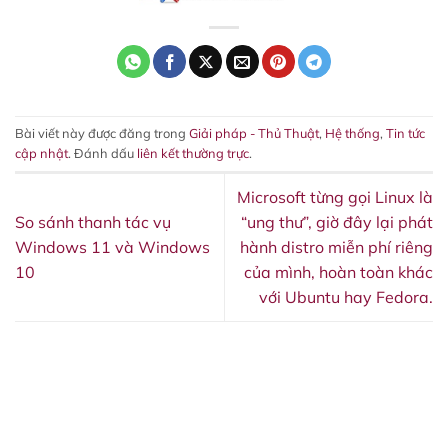
Bài viết này được đăng trong
Giải pháp - Thủ Thuật
,
Hệ thống
,
Tin tức
cập nhật
. Đánh dấu
liên kết thường trực
.
Microsoft từng gọi Linux là
So sánh thanh tác vụ
“ung thư”, giờ đây lại phát
Windows 11 và Windows
hành distro miễn phí riêng
10
của mình, hoàn toàn khác
với Ubuntu hay Fedora.