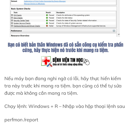
Nếu máy bạn đang nghi ngờ có lỗi, hãy thực hiển kiểm
tra này trước khi mang ra tiệm. bạn cũng có thể tự sửa
được mà không cần mang ra tiệm.
Chạy lệnh: Windows + R – Nhập vào hộp thoại lệnh sau
perfmon /report