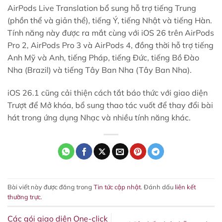
AirPods Live Translation bổ sung hỗ trợ tiếng Trung
(phồn thể và giản thể), tiếng Ý, tiếng Nhật và tiếng Hàn.
Tính năng này được ra mắt cùng với iOS 26 trên AirPods
Pro 2, AirPods Pro 3 và AirPods 4, đồng thời hỗ trợ tiếng
Anh Mỹ và Anh, tiếng Pháp, tiếng Đức, tiếng Bồ Đào
Nha (Brazil) và tiếng Tây Ban Nha (Tây Ban Nha).
iOS 26.1 cũng cải thiện cách tắt báo thức với giao diện
Trượt để Mở khóa, bổ sung thao tác vuốt để thay đổi bài
hát trong ứng dụng Nhạc và nhiều tính năng khác.
Bài viết này được đăng trong
Tin tức cập nhật
. Đánh dấu
liên kết
thường trực
.
Các gói giao diện One-click