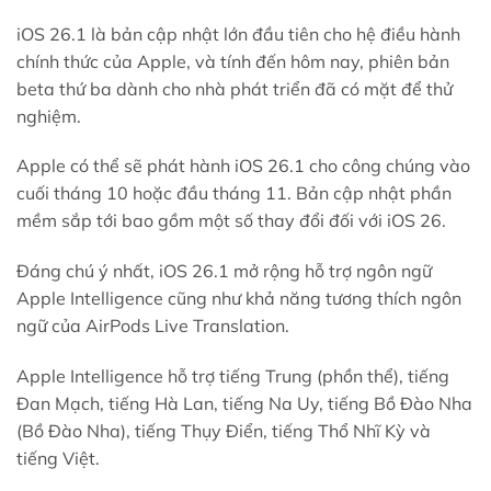
iOS 26.1 là bản cập nhật lớn đầu tiên cho hệ điều hành
chính thức của Apple, và tính đến hôm nay, phiên bản
beta thứ ba dành cho nhà phát triển đã có mặt để thử
nghiệm.
Apple có thể sẽ phát hành iOS 26.1 cho công chúng vào
cuối tháng 10 hoặc đầu tháng 11. Bản cập nhật phần
mềm sắp tới bao gồm một số thay đổi đối với iOS 26.
Đáng chú ý nhất, iOS 26.1 mở rộng hỗ trợ ngôn ngữ
Apple Intelligence cũng như khả năng tương thích ngôn
ngữ của AirPods Live Translation.
Apple Intelligence hỗ trợ tiếng Trung (phồn thể), tiếng
Đan Mạch, tiếng Hà Lan, tiếng Na Uy, tiếng Bồ Đào Nha
(Bồ Đào Nha), tiếng Thụy Điển, tiếng Thổ Nhĩ Kỳ và
tiếng Việt.