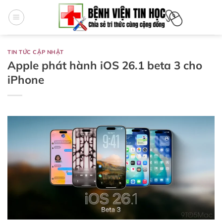
Bỏ
qua
nội
dung
TIN TỨC CẬP NHẬT
Apple phát hành iOS 26.1 beta 3 cho
iPhone