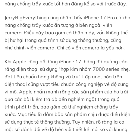
năng chống trầy xước tốt hơn đáng kể so với trước đây.
JerryRigEverything cũng nhận thấy iPhone 17 Pro có khả
năng chống trầy xước ấn tượng ở bên ngoài viền
camera. Điều này bao gồm cả thân máy, vốn không thể
bị hư hại trong quá trình sử dụng thông thường, cũng
như chính viền camera. Chỉ có viền camera là yếu hơn.
Khi Apple công bố dòng iPhone 17, hãng đã quảng cáo
rằng điện thoại sử dụng “hợp kim nhôm 7000 series nhẹ,
đạt tiêu chuẩn hàng không vũ trụ”. Lớp anot hóa trên
điện thoại cũng vượt tiêu chuẩn công nghiệp về độ cứng
vi mô. Apple nhấn mạnh rằng các sản phẩm của họ trải
qua các bài kiểm tra độ bền nghiêm ngặt trong quá
trình phát triển, bao gồm cả thử nghiệm chống trầy
xước. Mục tiêu là đảm bảo sản phẩm chịu được điều kiện
sử dụng thực tế thông thường. Tuy nhiên, rõ ràng là có
một số đánh đổi về độ bền với thiết kế mới so với khung