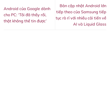
Bản cập nhật Android lớn
Android của Google dành
tiếp theo của Samsung tiếp
cho PC: ‘Tôi đã thấy rồi,
tục rò rỉ với nhiều cải tiến về
thật không thể tin được’
AI và Liquid Glass