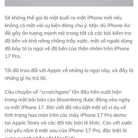
Sẽ không thể gọi là một buổi ra mắt iPhone mới nếu
không có một vài sự kiện đáng chú ý. Mặc dù iPhone Air
đã gây ấn tượng mạnh mẽ trong tất cả các bài kiểm tra
độ bền và khả năng chống trầy xước, một số người dùng
đã bày tỏ lo ngại về độ bền của thân nhôm trên iPhone
17 Pro.
Tôi đã trao đổi với Apple về những lo ngại này, và đây là
những gì họ trả lời.
Câu chuyện về “scratchgate” lần đầu tiên xuất hiện
trong một bài báo của Bloomberg được đăng vào ngày
ra mắt iPhone 17. Bài viết đã nêu bật một số ví dụ về
tình trạng hao mòn trên các máy iPhone 17 Pro demo
tại Apple Store và các đối tác bán lẻ khác. Các vết xước
chủ yếu nằm ở mặt sau của iPhone 17 Pro, đặc biệt là