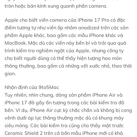
tròn hoặc bán kính xung quanh phần camera.
Apple cho biết viền camera của iPhone 17 Pro có đặc
điểm tương tự như viền ốp nhôm anodized trên các sản
phẩm Apple khác, bao gồm các mẫu iPhone khác và
MacBook. Mặc dù các viền này bền bỉ và trải qua quá
trình kiểm tra nghiêm ngặt của Apple, nhưng công ty
cho biết người dùng có thể thấy hiện tượng hao mòn
thông thường, bao gồm cả những vết xước nhỏ, theo thời
gian.
Nhận định của 9to5Mac
Tuy nhiên, nhìn chung, dòng sản phẩm iPhone Air và
iPhone 17 đã gây ấn tượng trong các bài kiểm tra độ
bền. Ví dụ, iPhone Air cực kỳ chắc chắn và không bị cong
vênh dưới áp lực thông thường mặc dù có khung máy
siêu mỏng. Các bài kiểm tra cũng cho thấy mặt trước
Ceramic Shield 2 trên cả bốn mẫu iPhone mới có khả