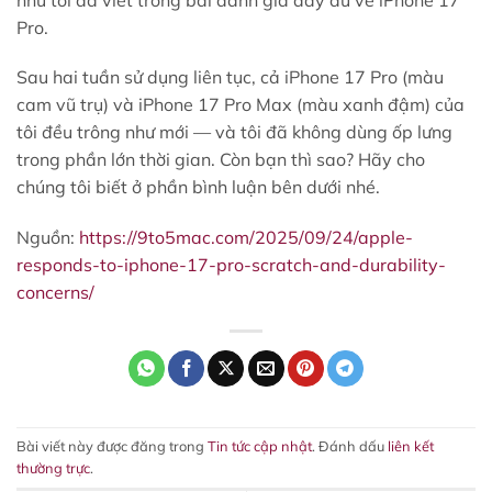
Pro.
Sau hai tuần sử dụng liên tục, cả iPhone 17 Pro (màu
cam vũ trụ) và iPhone 17 Pro Max (màu xanh đậm) của
tôi đều trông như mới — và tôi đã không dùng ốp lưng
trong phần lớn thời gian. Còn bạn thì sao? Hãy cho
chúng tôi biết ở phần bình luận bên dưới nhé.
Nguồn:
https://9to5mac.com/2025/09/24/apple-
responds-to-iphone-17-pro-scratch-and-durability-
concerns/
Bài viết này được đăng trong
Tin tức cập nhật
. Đánh dấu
liên kết
thường trực
.