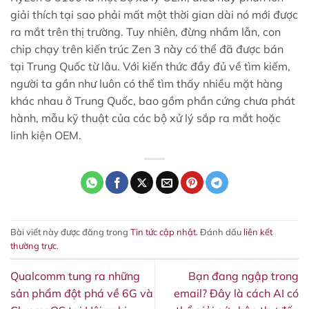
giải thích tại sao phải mất một thời gian dài nó mới được
ra mắt trên thị trường. Tuy nhiên, đừng nhầm lẫn, con
chip chạy trên kiến ​​trúc Zen 3 này có thể đã được bán
tại Trung Quốc từ lâu. Với kiến ​​thức đầy đủ về tìm kiếm,
người ta gần như luôn có thể tìm thấy nhiều mặt hàng
khác nhau ở Trung Quốc, bao gồm phần cứng chưa phát
hành, mẫu kỹ thuật của các bộ xử lý sắp ra mắt hoặc
linh kiện OEM.
Bài viết này được đăng trong
Tin tức cập nhật
. Đánh dấu
liên kết
thường trực
.
Qualcomm tung ra những
Bạn đang ngập trong
sản phẩm đột phá về 6G và
email? Đây là cách AI có