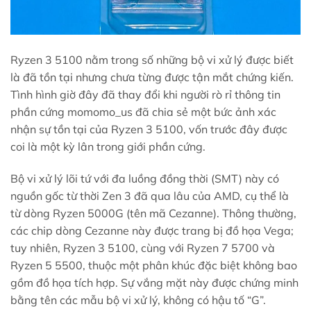
Ryzen 3 5100 nằm trong số những bộ vi xử lý được biết
là đã tồn tại nhưng chưa từng được tận mắt chứng kiến.
Tình hình giờ đây đã thay đổi khi người rò rỉ thông tin
phần cứng momomo_us đã chia sẻ một bức ảnh xác
nhận sự tồn tại của Ryzen 3 5100, vốn trước đây được
coi là một kỳ lân trong giới phần cứng.
Bộ vi xử lý lõi tứ với đa luồng đồng thời (SMT) này có
nguồn gốc từ thời Zen 3 đã qua lâu của AMD, cụ thể là
từ dòng Ryzen 5000G (tên mã Cezanne). Thông thường,
các chip dòng Cezanne này được trang bị đồ họa Vega;
tuy nhiên, Ryzen 3 5100, cùng với Ryzen 7 5700 và
Ryzen 5 5500, thuộc một phân khúc đặc biệt không bao
gồm đồ họa tích hợp. Sự vắng mặt này được chứng minh
bằng tên các mẫu bộ vi xử lý, không có hậu tố “G”.