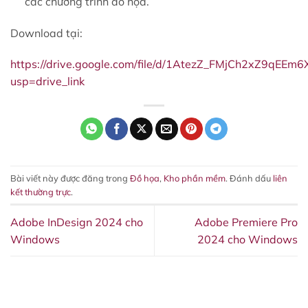
các chương trình đồ họa.
Download tại:
https://drive.google.com/file/d/1AtezZ_FMjCh2xZ9qEEm
usp=drive_link
Bài viết này được đăng trong
Đồ họa
,
Kho phần mềm
. Đánh dấu
liên
kết thường trực
.
Adobe InDesign 2024 cho
Adobe Premiere Pro
Windows
2024 cho Windows