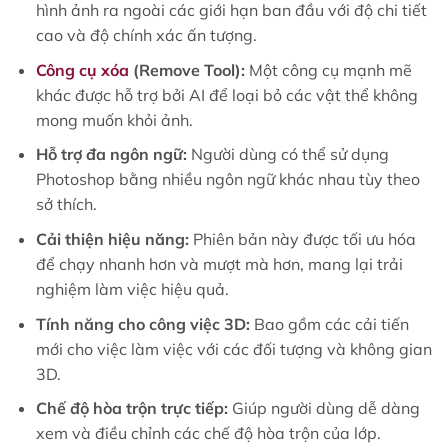
hình ảnh ra ngoài các giới hạn ban đầu với độ chi tiết
cao và độ chính xác ấn tượng.
Công cụ xóa
(Remove Tool):
Một công cụ mạnh mẽ
khác được hỗ trợ bởi AI để loại bỏ các vật thể không
mong muốn khỏi ảnh.
Hỗ trợ đa ngôn ngữ:
Người dùng có thể sử dụng
Photoshop bằng nhiều ngôn ngữ khác nhau tùy theo
sở thích.
Cải thiện hiệu năng:
Phiên bản này được tối ưu hóa
để chạy nhanh hơn và mượt mà hơn, mang lại trải
nghiệm làm việc hiệu quả.
Tính năng cho công việc 3D:
Bao gồm các cải tiến
mới cho việc làm việc với các đối tượng và không gian
3D.
Chế độ hòa trộn trực tiếp:
Giúp người dùng dễ dàng
xem và điều chỉnh các chế độ hòa trộn của lớp.