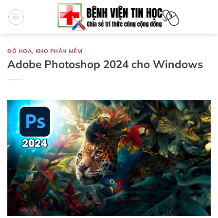
Bỏ
qua
nội
dung
ĐỒ HỌA
,
KHO PHẦN MỀM
Adobe Photoshop 2024 cho Windows