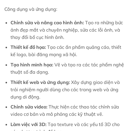
Công dụng và ứng dụng:
Chỉnh sửa và nâng cao hình ảnh:
Tạo ra những bức
ảnh đẹp mắt và chuyên nghiệp, sửa các lỗi ảnh, và
thay đổi bố cục hình ảnh.
Thiết kế đồ họa:
Tạo các ấn phẩm quảng cáo, thiết
kế logo, bài đăng mạng xã hội.
Tạo hình minh họa:
Vẽ và tạo ra các tác phẩm nghệ
thuật số đa dạng.
Thiết kế web và ứng dụng:
Xây dựng giao diện và
trải nghiệm người dùng cho các trang web và ứng
dụng di động.
Chỉnh sửa video:
Thực hiện các thao tác chỉnh sửa
video cơ bản và mô phỏng các kỹ thuật vẽ.
Làm việc với 3D:
Tạo texture và các yếu tố 3D cho