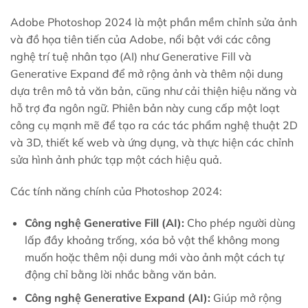
Adobe Photoshop 2024 là một phần mềm chỉnh sửa ảnh
và đồ họa tiên tiến của Adobe, nổi bật với các công
nghệ trí tuệ nhân tạo (AI) như Generative Fill và
Generative Expand để mở rộng ảnh và thêm nội dung
dựa trên mô tả văn bản, cũng như cải thiện hiệu năng và
hỗ trợ đa ngôn ngữ. Phiên bản này cung cấp một loạt
công cụ mạnh mẽ để tạo ra các tác phẩm nghệ thuật 2D
và 3D, thiết kế web và ứng dụng, và thực hiện các chỉnh
sửa hình ảnh phức tạp một cách hiệu quả.
Các tính năng chính của Photoshop 2024:
Công nghệ Generative Fill (AI):
Cho phép người dùng
lấp đầy khoảng trống, xóa bỏ vật thể không mong
muốn hoặc thêm nội dung mới vào ảnh một cách tự
động chỉ bằng lời nhắc bằng văn bản.
Công nghệ Generative Expand (AI):
Giúp mở rộng