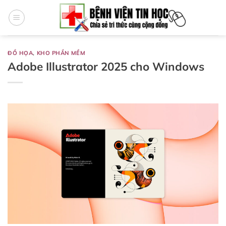
Bỏ
qua
nội
dung
ĐỒ HỌA
,
KHO PHẦN MỀM
Adobe Illustrator 2025 cho Windows