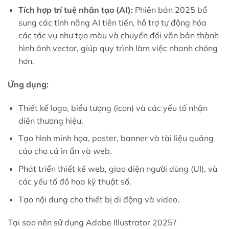
Tích hợp trí tuệ nhân tạo (AI):
Phiên bản 2025 bổ
sung các tính năng AI tiên tiến, hỗ trợ tự động hóa
các tác vụ như tạo màu và chuyển đổi văn bản thành
hình ảnh vector, giúp quy trình làm việc nhanh chóng
hơn.
Ứng dụng:
Thiết kế logo, biểu tượng (icon) và các yếu tố nhận
diện thương hiệu.
Tạo hình minh họa, poster, banner và tài liệu quảng
cáo cho cả in ấn và web.
Phát triển thiết kế web, giao diện người dùng (UI), và
các yếu tố đồ họa kỹ thuật số.
Tạo nội dung cho thiết bị di động và video.
Tại sao nên sử dụng Adobe Illustrator 2025?