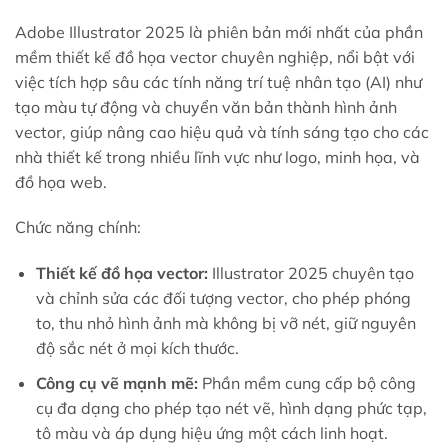
Adobe Illustrator 2025 là phiên bản mới nhất của phần
mềm thiết kế đồ họa vector chuyên nghiệp, nổi bật với
việc tích hợp sâu các tính năng trí tuệ nhân tạo (AI) như
tạo màu tự động và chuyển văn bản thành hình ảnh
vector, giúp nâng cao hiệu quả và tính sáng tạo cho các
nhà thiết kế trong nhiều lĩnh vực như logo, minh họa, và
đồ họa web.
Chức năng chính:
Thiết kế đồ họa vector:
Illustrator 2025 chuyên tạo
và chỉnh sửa các đối tượng vector, cho phép phóng
to, thu nhỏ hình ảnh mà không bị vỡ nét, giữ nguyên
độ sắc nét ở mọi kích thước.
Công cụ vẽ mạnh mẽ:
Phần mềm cung cấp bộ công
cụ đa dạng cho phép tạo nét vẽ, hình dạng phức tạp,
tô màu và áp dụng hiệu ứng một cách linh hoạt.