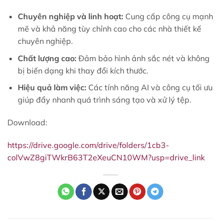
Chuyên nghiệp và linh hoạt:
Cung cấp công cụ mạnh
mẽ và khả năng tùy chỉnh cao cho các nhà thiết kế
chuyên nghiệp.
Chất lượng cao:
Đảm bảo hình ảnh sắc nét và không
bị biến dạng khi thay đổi kích thước.
Hiệu quả làm việc:
Các tính năng AI và công cụ tối ưu
giúp đẩy nhanh quá trình sáng tạo và xử lý tệp.
Download:
https://drive.google.com/drive/folders/1cb3-
colVwZ8giTWkrB63T2eXeuCN10WM?usp=drive_link