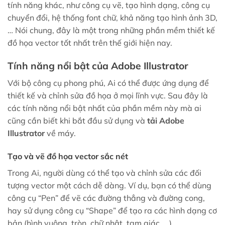
tính năng khác, như công cụ vẽ, tạo hình dạng, công cụ
chuyển đổi, hệ thống font chữ, khả năng tạo hình ảnh 3D,
… Nói chung, đây là một trong những phần mềm thiết kế
đồ họa vector tốt nhất trên thế giới hiện nay.
Tính năng nổi bật của Adobe Illustrator
Với bộ công cụ phong phú, Ai có thể được ứng dụng để
thiết kế và chỉnh sửa đồ họa ở mọi lĩnh vực. Sau đây là
các tính năng nổi bật nhất của phần mềm này mà ai
cũng cần biết khi bắt đầu sử dụng và
tải Adobe
Illustrator
về máy.
Tạo và vẽ đồ họa vector sắc nét
Trong Ai, người dùng có thể tạo và chỉnh sửa các đối
tượng vector một cách dễ dàng. Ví dụ, bạn có thể dùng
công cụ “Pen” để vẽ các đường thẳng và đường cong,
hay sử dụng công cụ “Shape” để tạo ra các hình dạng cơ
bản (hình vuông, tròn, chữ nhật, tam giác, …).