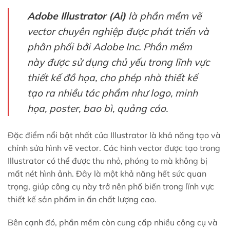
Adobe Illustrator (Ai)
là phần mềm vẽ
vector chuyên nghiệp được phát triển và
phân phối bởi Adobe Inc. Phần mềm
này được sử dụng chủ yếu trong lĩnh vực
thiết kế đồ họa, cho phép nhà thiết kế
tạo ra nhiều tác phẩm như logo, minh
họa, poster, bao bì, quảng cáo.
Đặc điểm nổi bật nhất của Illustrator là khả năng tạo và
chỉnh sửa hình vẽ vector. Các hình vector được tạo trong
Illustrator có thể được thu nhỏ, phóng to mà không bị
mất nét hình ảnh. Đây là một khả năng hết sức quan
trọng, giúp công cụ này trở nên phổ biến trong lĩnh vực
thiết kế sản phẩm in ấn chất lượng cao.
Bên cạnh đó, phần mềm còn cung cấp nhiều công cụ và