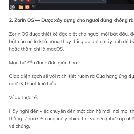
2. Zorin OS — Được xây dựng cho người dùng không r
Zorin OS được thiết kế đặc biệt cho người mới bắt đầu, 
bật của nó là khả năng thay đổi giao diện máy tính để b
hoặc thậm chí là macOS.
Mọi thứ đều được đơn giản hóa:
Giao diện sạch sẽ với ít chi tiết rườm rà Cửa hàng ứng 
ngữ kỹ thuật khó hiểu
Ví dụ thực tế:
Hãy nghĩ đến việc chuyển đến một căn hộ mới, nơi mọi t
thẳng. Zorin OS cũng xử lý nhiều tác vụ nền (như cập nhậ
về chúng.