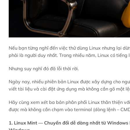
Nếu bạn từng nghĩ đến việc thử dùng Linux nhưng lại dừng
phải là người duy nhất. Trong nhiều năm, Linux có tiếng 
Nhưng suy nghĩ đó đã lỗi thời rời.
Ngày nay, nhiều phiên bản Linux được xây dựng cho ng
viết tài liệu và cài đặt ứng dụng mà không cần gõ một lệ
Hãy cùng xem xét ba bản phân phối Linux thân thiện với
được mà không cần chạm vào terminal (dòng lệnh – CM
1. Linux Mint — Chuyển đổi dễ dàng nhất từ ​​Windows 