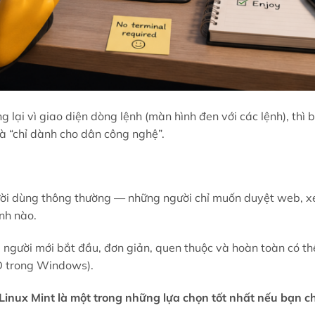
 lại vì giao diện dòng lệnh (màn hình đen với các lệnh), thì
là “chỉ dành cho dân công nghệ”.
ười dùng thông thường — những người chỉ muốn duyệt web, x
nh nào.
 người mới bắt đầu, đơn giản, quen thuộc và hoàn toàn có t
D trong Windows).
Linux Mint là một trong những lựa chọn tốt nhất nếu bạn c