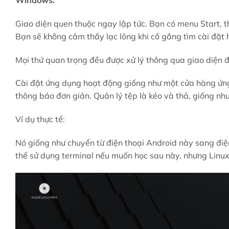
Windows.
Giao diện quen thuộc ngay lập tức. Bạn có menu Start, 
Bạn sẽ không cảm thấy lạc lõng khi cố gắng tìm cài đặt
Mọi thứ quan trọng đều được xử lý thông qua giao diện 
Cài đặt ứng dụng hoạt động giống như một cửa hàng ứng 
thông báo đơn giản. Quản lý tệp là kéo và thả, giống n
Ví dụ thực tế:
Nó giống như chuyển từ điện thoại Android này sang điệ
thể sử dụng terminal nếu muốn học sau này, nhưng Linu