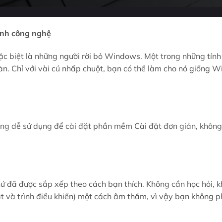
ành công nghệ
đặc biệt là những người rời bỏ Windows. Một trong những tính
àn. Chỉ với vài cú nhấp chuột, bạn có thể làm cho nó giống 
dụng dễ sử dụng để cài đặt phần mềm Cài đặt đơn giản, không
hứ đã được sắp xếp theo cách bạn thích. Không cần học hỏi, 
t và trình điều khiển) một cách âm thầm, vì vậy bạn không ph