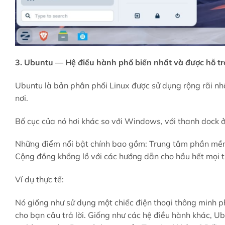
3. Ubuntu — Hệ điều hành phổ biến nhất và được hỗ tr
Ubuntu là bản phân phối Linux được sử dụng rộng rãi nhất
nơi.
Bố cục của nó hơi khác so với Windows, với thanh dock ở
Những điểm nổi bật chính bao gồm: Trung tâm phần mềm
Cộng đồng khổng lồ với các hướng dẫn cho hầu hết mọi t
Ví dụ thực tế:
Nó giống như sử dụng một chiếc điện thoại thông minh p
cho bạn câu trả lời. Giống như các hệ điều hành khác, U