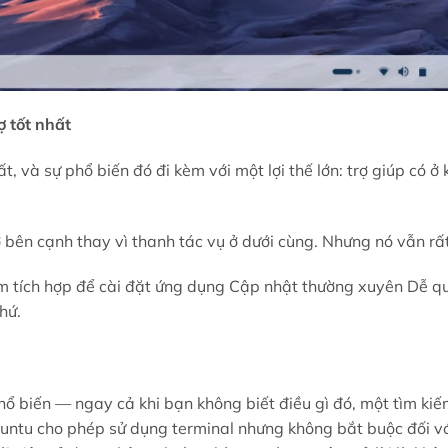
ợ tốt nhất
, và sự phổ biến đó đi kèm với một lợi thế lớn: trợ giúp có ở
 bên cạnh thay vì thanh tác vụ ở dưới cùng. Nhưng nó vẫn rất
 tích hợp để cài đặt ứng dụng Cập nhật thường xuyên Dễ qu
hứ.
hổ biến — ngay cả khi bạn không biết điều gì đó, một tìm ki
buntu cho phép sử dụng terminal nhưng không bắt buộc đối vớ