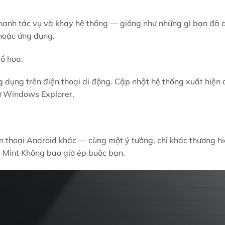
thanh tác vụ và khay hệ thống — giống như những gì bạn đã 
 hoặc ứng dụng.
đồ họa:
dụng trên điện thoại di động. Cập nhật hệ thống xuất hiện
hư Windows Explorer.
n thoại Android khác — cùng một ý tưởng, chỉ khác thương hi
x Mint Không bao giờ ép buộc bạn.