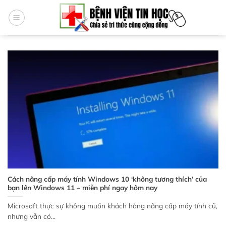
Bỏ
qua
nội
dung
Cách nâng cấp máy tính Windows 10 ‘không tương thích’ của
bạn lên Windows 11 – miễn phí ngay hôm nay
Microsoft thực sự không muốn khách hàng nâng cấp máy tính cũ,
nhưng vẫn có...