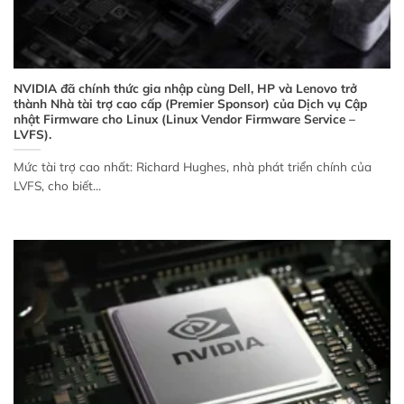
NVIDIA đã chính thức gia nhập cùng Dell, HP và Lenovo trở
thành Nhà tài trợ cao cấp (Premier Sponsor) của Dịch vụ Cập
nhật Firmware cho Linux (Linux Vendor Firmware Service –
LVFS).
Mức tài trợ cao nhất: Richard Hughes, nhà phát triển chính của
LVFS, cho biết...