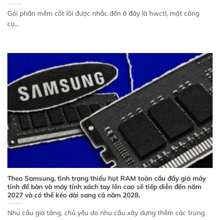
Gói phần mềm cốt lõi được nhắc đến ở đây là hwctl, một công
cụ...
Theo Samsung, tình trạng thiếu hụt RAM toàn cầu đẩy giá máy
tính để bàn và máy tính xách tay lên cao sẽ tiếp diễn đến năm
2027 và có thể kéo dài sang cả năm 2028.
Nhu cầu gia tăng, chủ yếu do nhu cầu xây dựng thêm các trung