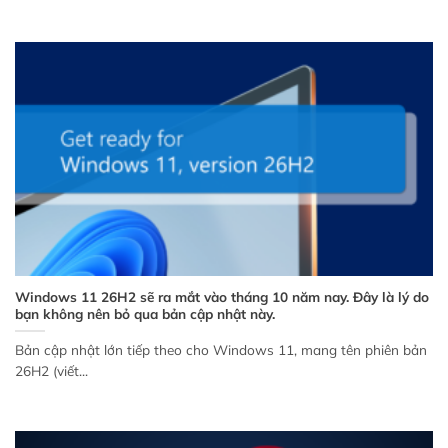
Windows 11 26H2 sẽ ra mắt vào tháng 10 năm nay. Đây là lý do
bạn không nên bỏ qua bản cập nhật này.
Bản cập nhật lớn tiếp theo cho Windows 11, mang tên phiên bản
26H2 (viết...