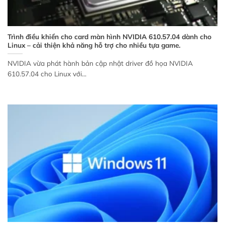
Trình điều khiển cho card màn hình NVIDIA 610.57.04 dành cho
Linux – cải thiện khả năng hỗ trợ cho nhiều tựa game.
NVIDIA vừa phát hành bản cập nhật driver đồ họa NVIDIA
610.57.04 cho Linux với...