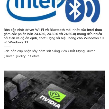
Bản cập nhật driver Wi-Fi và Bluetooth mới nhất của Intel (bao
gồm các phiên bản 24.40.0, 24.50.0 và 24.60.0) mang đến nhiều
cải tiến về độ ổn định, chất lượng và hiệu năng cho Windows 10
và Windows 11.
Các bản cập nhật này bám sát Sáng kiến Chất lượng Driver
(Driver Quality Initiative...