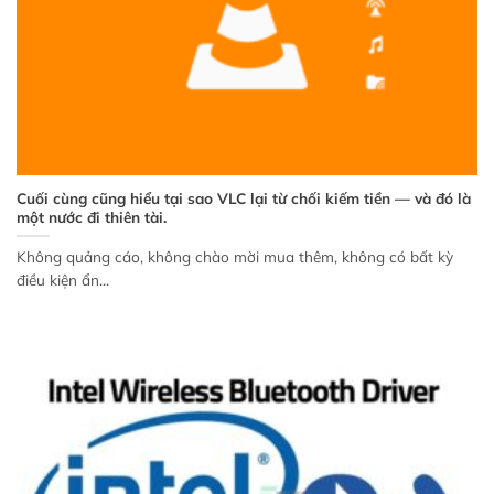
Cuối cùng cũng hiểu tại sao VLC lại từ chối kiếm tiền — và đó là
một nước đi thiên tài.
Không quảng cáo, không chào mời mua thêm, không có bất kỳ
điều kiện ẩn...