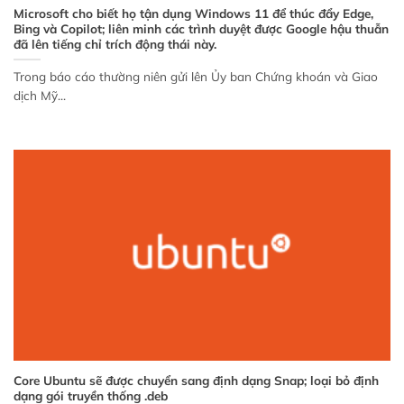
Microsoft cho biết họ tận dụng Windows 11 để thúc đẩy Edge,
Bing và Copilot; liên minh các trình duyệt được Google hậu thuẫn
đã lên tiếng chỉ trích động thái này.
Trong báo cáo thường niên gửi lên Ủy ban Chứng khoán và Giao
dịch Mỹ...
Core Ubuntu sẽ được chuyển sang định dạng Snap; loại bỏ định
dạng gói truyền thống .deb